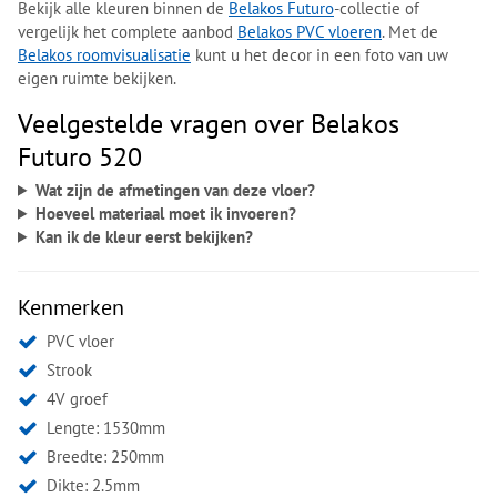
Bekijk alle kleuren binnen de
Belakos Futuro
-collectie of
vergelijk het complete aanbod
Belakos PVC vloeren
. Met de
Belakos roomvisualisatie
kunt u het decor in een foto van uw
eigen ruimte bekijken.
Veelgestelde vragen over Belakos
Futuro 520
Wat zijn de afmetingen van deze vloer?
Hoeveel materiaal moet ik invoeren?
Kan ik de kleur eerst bekijken?
Kenmerken
PVC vloer
Strook
4V groef
Lengte: 1530mm
Breedte: 250mm
Dikte: 2.5mm