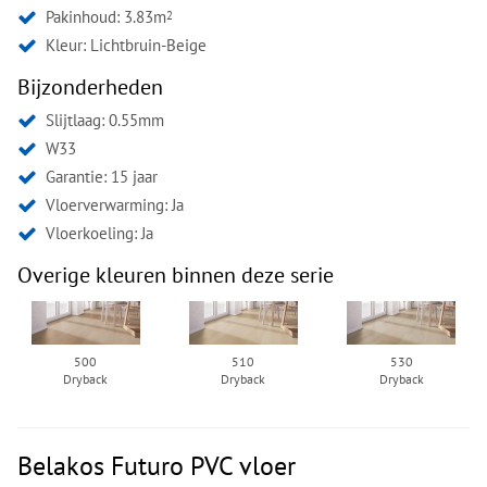
Pakinhoud: 3.83m
2
Kleur:
Lichtbruin-Beige
Bijzonderheden
Slijtlaag: 0.55mm
W33
Garantie: 15 jaar
Vloerverwarming: Ja
Vloerkoeling: Ja
Overige kleuren binnen deze serie
500
510
530
Dryback
Dryback
Dryback
Belakos Futuro PVC vloer