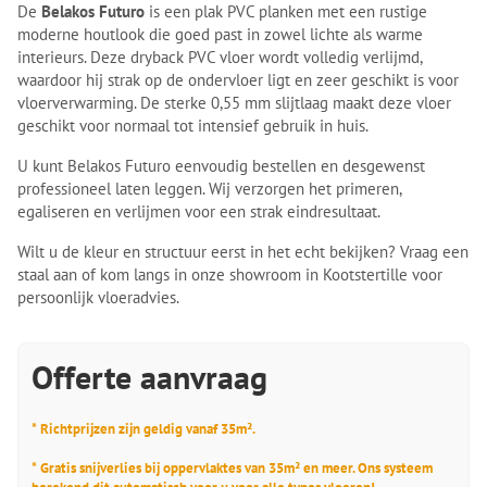
De
Belakos Futuro
is een plak PVC planken met een rustige
moderne houtlook die goed past in zowel lichte als warme
interieurs. Deze dryback PVC vloer wordt volledig verlijmd,
waardoor hij strak op de ondervloer ligt en zeer geschikt is voor
vloerverwarming. De sterke 0,55 mm slijtlaag maakt deze vloer
geschikt voor normaal tot intensief gebruik in huis.
U kunt Belakos Futuro eenvoudig bestellen en desgewenst
professioneel laten leggen. Wij verzorgen het primeren,
egaliseren en verlijmen voor een strak eindresultaat.
Wilt u de kleur en structuur eerst in het echt bekijken? Vraag een
staal aan of kom langs in onze showroom in Kootstertille voor
persoonlijk vloeradvies.
Offerte aanvraag
* Richtprijzen zijn geldig vanaf 35m².
* Gratis snijverlies bij oppervlaktes van 35m² en meer. Ons systeem