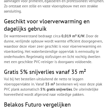
aanvragen voor primeren, egaliseren en professioneel verlijmen.
Zo ontstaat een stille en vaste vloeropbouw met een strakke
aansluiting.
Geschikt voor vloerverwarming en
dagelijks gebruik
De warmteweerstand bedraagt circa
0,019 m² K/W
. Door de
dunne, verlijmde opbouw wordt warmte efficiënt doorgegeven,
waardoor deze vloer zeer geschikt is voor vloerverwarming en
vloerkoeling. Het waterbestendige oppervlak is eenvoudig te
onderhouden. Regelmatig stofzuigen en licht vochtig dweilen
met een geschikte PVC-reiniger is doorgaans voldoende.
Gratis 5% snijverlies vanaf 35 m²
Vul bij het bestellen uitsluitend de netto te leggen
vloeroppervlakte in. Vanaf
35 m²
berekenen wij voor deze plak
PVC plank automatisch
5% gratis snijverlies
. De uiteindelijke
hoeveelheid wordt afgerond naar volledige pakken.
Belakos Futuro vergelijken