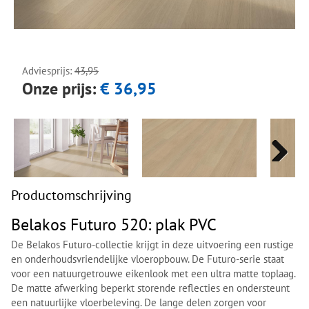
Next
Next
Adviesprijs:
43,95
Onze prijs:
€ 36,95
Next
Next
Productomschrijving
Belakos Futuro 520: plak PVC
De Belakos Futuro-collectie krijgt in deze uitvoering een rustige
en onderhoudsvriendelijke vloeropbouw. De Futuro-serie staat
voor een natuurgetrouwe eikenlook met een ultra matte toplaag.
De matte afwerking beperkt storende reflecties en ondersteunt
een natuurlijke vloerbeleving. De lange delen zorgen voor