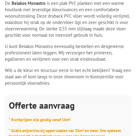
De
Belakos Monastro
is een plak PVC planken met een warme
houtlook met levendige kleurnuances en een comfortabele
woonuitstraling. Deze dryback PVC vloer wordt volledig verlijmd,
waardoor hij strak op de ondervloer ligt en zeer geschikt is voor
vloerverwarming. De sterke 0,55 mm slijtlaag maakt deze vloer
geschikt voor normaal tot intensief gebruik in huis.
U kunt Belakos Monastro eenvoudig bestellen en desgewenst
professioneel laten leggen. Wij verzorgen het primeren,
egaliseren en verlijmen voor een strak eindresultaat.
Wilt u de kleur en structuur eerst in het echt bekijken? Vraag een
staal aan of kom langs in onze showroom in Kootstertille voor
persoonlijk vloeradvies.
Offerte aanvraag
* Richtprijzen zijn geldig vanaf 35m².
* Gratis snijverlies bij oppervlaktes van 35m² en meer. Ons systeem