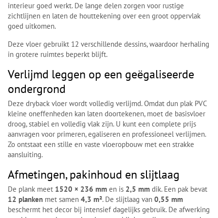
interieur goed werkt. De lange delen zorgen voor rustige
zichtlijnen en laten de houttekening over een groot oppervlak
goed uitkomen.
Deze vloer gebruikt 12 verschillende dessins, waardoor herhaling
in grotere ruimtes beperkt blijft.
Verlijmd leggen op een geëgaliseerde
ondergrond
Deze dryback vloer wordt volledig verlijmd. Omdat dun plak PVC
kleine oneffenheden kan laten doortekenen, moet de basisvloer
droog, stabiel en volledig vlak zijn. U kunt een complete prijs
aanvragen voor primeren, egaliseren en professioneel verlijmen.
Zo ontstaat een stille en vaste vloeropbouw met een strakke
aansluiting.
Afmetingen, pakinhoud en slijtlaag
De plank meet
1520 × 236 mm
en is
2,5 mm
dik. Een pak bevat
12 planken
met samen
4,3 m²
. De slijtlaag van
0,55 mm
beschermt het decor bij intensief dagelijks gebruik. De afwerking