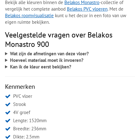
Bekijk alle kleuren binnen de
Belakos Monastro
-collectie of
vergelijk het complete aanbod
Belakos PVC vloeren
. Met de
Belakos roomvisualisatie
kunt u het decor in een foto van uw
eigen ruimte bekijken.
Veelgestelde vragen over Belakos
Monastro 900
Wat zijn de afmetingen van deze vloer?
Hoeveel materiaal moet ik invoeren?
Kan ik de kleur eerst bekijken?
Kenmerken
PVC vloer
Strook
4V groef
Lengte: 1520mm
Breedte: 236mm
Dikte: 2.5mm