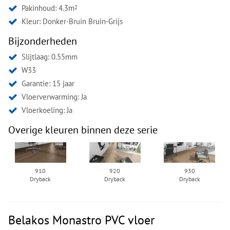
Pakinhoud: 4.3m
2
Kleur:
Donker-Bruin Bruin-Grijs
Bijzonderheden
Slijtlaag: 0.55mm
W33
Garantie: 15 jaar
Vloerverwarming: Ja
Vloerkoeling: Ja
Overige kleuren binnen deze serie
910
920
930
Dryback
Dryback
Dryback
Belakos Monastro PVC vloer