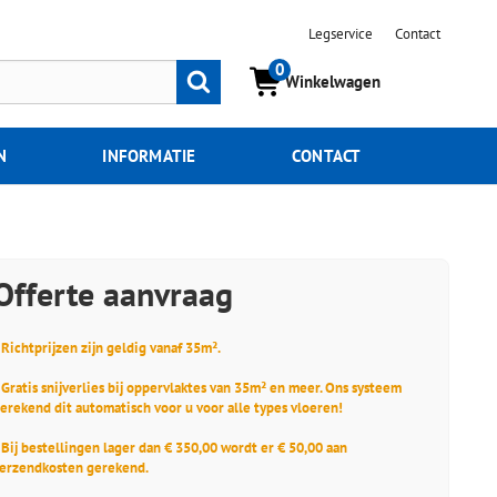
Legservice
Contact
0
Zoeken
Winkelwagen
N
INFORMATIE
CONTACT
Offerte aanvraag
 Richtprijzen zijn geldig vanaf 35m².
 Gratis snijverlies bij oppervlaktes van 35m² en meer. Ons systeem
erekend dit automatisch voor u voor alle types vloeren!
 Bij bestellingen lager dan € 350,00 wordt er € 50,00 aan
erzendkosten gerekend.