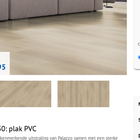
O
95
30: plak PVC
 kenmerkende uitstraling van Palazzo samen met een sterke