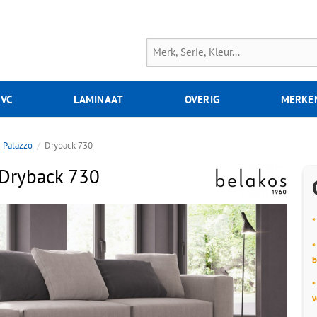
PVC
LAMINAAT
OVERIG
MERKE
Palazzo
Dryback 730
 Dryback 730
*
*
b
*
v