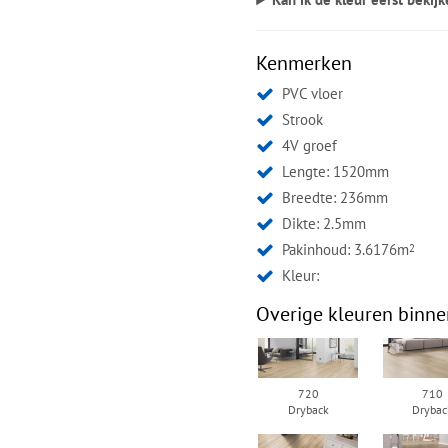
Kenmerken
PVC vloer
Strook
4V groef
Lengte: 1520mm
Breedte: 236mm
Dikte: 2.5mm
Pakinhoud: 3.6176m
2
Kleur:
Overige kleuren binne
720
710
Dryback
Drybac