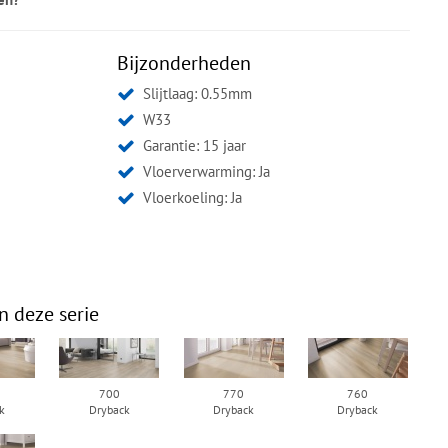
Bijzonderheden
Slijtlaag: 0.55mm
W33
Garantie: 15 jaar
Vloerverwarming: Ja
Vloerkoeling: Ja
n deze serie
700
770
760
k
Dryback
Dryback
Dryback