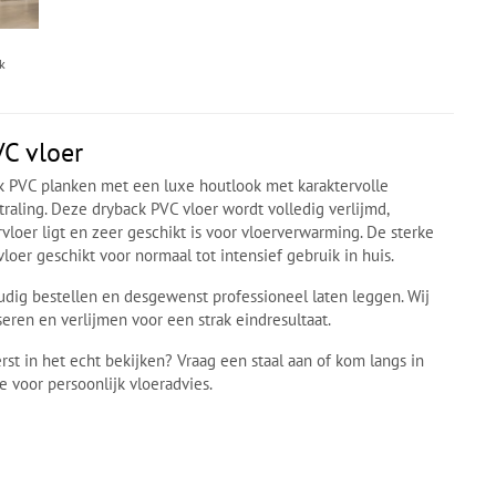
k
VC vloer
k PVC planken met een luxe houtlook met karaktervolle
raling. Deze dryback PVC vloer wordt volledig verlijmd,
vloer ligt en zeer geschikt is voor vloerverwarming. De sterke
loer geschikt voor normaal tot intensief gebruik in huis.
dig bestellen en desgewenst professioneel laten leggen. Wij
eren en verlijmen voor een strak eindresultaat.
erst in het echt bekijken? Vraag een staal aan of kom langs in
e voor persoonlijk vloeradvies.