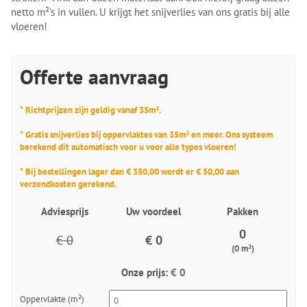
netto m²'s in vullen. U krijgt het snijverlies van ons gratis bij alle
vloeren!
Offerte aanvraag
* Richtprijzen zijn geldig vanaf 35m².
* Gratis snijverlies bij oppervlaktes van 35m² en meer. Ons systeem
berekend dit automatisch voor u voor alle types vloeren!
* Bij bestellingen lager dan € 350,00 wordt er € 50,00 aan
verzendkosten gerekend.
Adviesprijs
Uw voordeel
Pakken
0
€ 0
€ 0
(0 m²)
Onze prijs:
€ 0
Oppervlakte (m²)