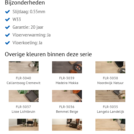
Bijzonderheden
Slijtlaag: 0.55mm
W33
Garantie: 20 jaar
Vloerverwarming: Ja
Vloerkoeling: Ja
Overige kleuren binnen deze serie
FLR-3040
FLR-3039
FLR-3038
Callantsoog Cremewit
Madeira Mokka
Noordwijk Natuur
FLR-3037
FLR-3036
FLR-3035
Lisse Lichtbruin
Bemmel Beige
Langelo Landelijk