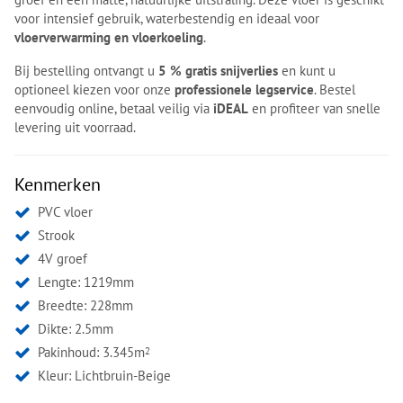
voor intensief gebruik, waterbestendig en ideaal voor
vloerverwarming en vloerkoeling
.
Bij bestelling ontvangt u
5 % gratis snijverlies
en kunt u
optioneel kiezen voor onze
professionele legservice
. Bestel
eenvoudig online, betaal veilig via
iDEAL
en profiteer van snelle
levering uit voorraad.
Kenmerken
PVC vloer
Strook
4V groef
Lengte: 1219mm
Breedte: 228mm
Dikte: 2.5mm
Pakinhoud: 3.345m
2
Kleur:
Lichtbruin-Beige