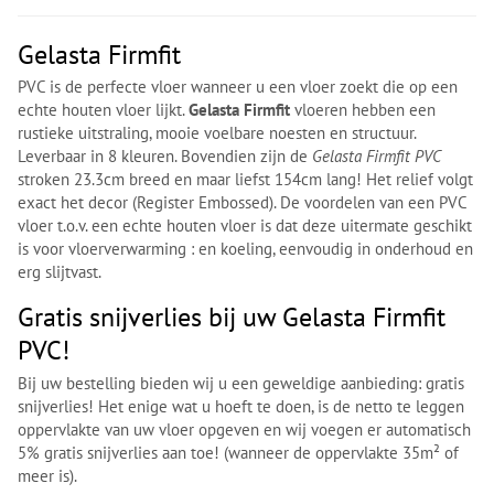
Gelasta Firmfit
PVC is de perfecte vloer wanneer u een vloer zoekt die op een
echte houten vloer lijkt.
Gelasta Firmfit
vloeren hebben een
rustieke uitstraling, mooie voelbare noesten en structuur.
Leverbaar in 8 kleuren. Bovendien zijn de
Gelasta Firmfit PVC
stroken 23.3cm breed en maar liefst 154cm lang! Het relief volgt
exact het decor (Register Embossed). De voordelen van een PVC
vloer t.o.v. een echte houten vloer is dat deze uitermate geschikt
is voor vloerverwarming : en koeling, eenvoudig in onderhoud en
erg slijtvast.
Gratis snijverlies bij uw Gelasta Firmfit
PVC!
Bij uw bestelling bieden wij u een geweldige aanbieding: gratis
snijverlies! Het enige wat u hoeft te doen, is de netto te leggen
oppervlakte van uw vloer opgeven en wij voegen er automatisch
5% gratis snijverlies aan toe! (wanneer de oppervlakte 35m² of
meer is).