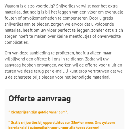
Waarom is dit zo voordelig? Snijverlies verwijst naar het extra
materiaal dat nodig is bij het leggen van een vloer om eventuele
fouten of onvolkomenheden te compenseren. Door u gratis
snijverlies aan te bieden, zorgen we ervoor dat u voldoende
materiaal heeft om uw vloer perfect te leggen, zonder dat u zich
zorgen hoeft te maken over kleine meetfoutjes of onverwachte
complicaties.
Om van deze aanbieding te profiteren, hoeft u alleen maar
vrijblijvend een offerte bij ons in te dienen. Zodra wij uw
aanvraag hebben ontvangen, werken wij de offerte voor u uit en
sturen we deze terug per e-mail. U kunt erop vertrouwen dat we
u de scherpste prijs bieden voor het benodigde materiaal.
Offerte aanvraag
* Richtprijzen zijn geldig vanaf 35m².
* Gratis snijverlies bij oppervlaktes van 35m² en meer. Ons systeem
berekend dit automatisch voor u voor alle types vloeren!