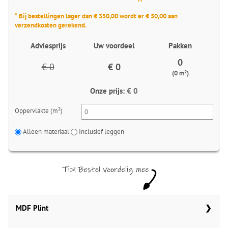
* Bij bestellingen lager dan € 350,00 wordt er € 50,00 aan
verzendkosten gerekend.
Adviesprijs
Uw voordeel
Pakken
0
€ 0
€ 0
(0 m²)
Onze prijs:
€ 0
Oppervlakte (m²)
Alleen materiaal
Inclusief leggen
MDF Plint