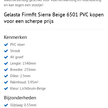
en kan tegen een stootje!
Gelasta Firmfit Sierra Beige 6501 PVC kopen
voor een scherpe prijs
Kenmerken
PVC vloer
Strook
4V groef
Lengte: 1540mm
Breedte: 233mm
Dikte: 2.5mm
Pakinhoud: 3.95m
2
Kleur:
Lichtbruin-Beige
Bijzonderheden
Slijtlaag: 0.55mm