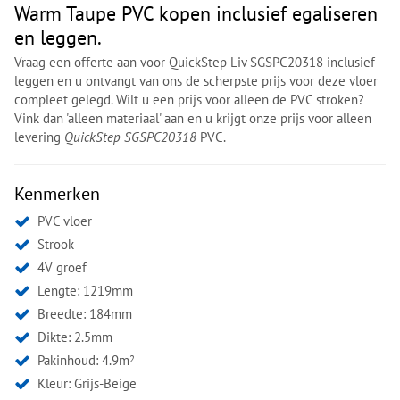
Warm Taupe PVC kopen inclusief egaliseren
en leggen.
Vraag een offerte aan voor QuickStep Liv SGSPC20318 inclusief
leggen en u ontvangt van ons de scherpste prijs voor deze vloer
compleet gelegd. Wilt u een prijs voor alleen de PVC stroken?
Vink dan 'alleen materiaal' aan en u krijgt onze prijs voor alleen
levering
QuickStep SGSPC20318
PVC.
Kenmerken
PVC vloer
Strook
4V groef
Lengte: 1219mm
Breedte: 184mm
Dikte: 2.5mm
Pakinhoud: 4.9m
2
Kleur:
Grijs-Beige