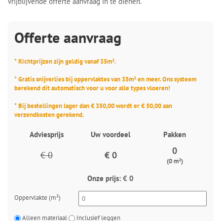
vrijblijvende offerte aanvraag in te dienen.
Offerte aanvraag
* Richtprijzen zijn geldig vanaf 35m².
* Gratis snijverlies bij oppervlaktes van 35m² en meer. Ons systeem
berekend dit automatisch voor u voor alle types vloeren!
* Bij bestellingen lager dan € 350,00 wordt er € 50,00 aan
verzendkosten gerekend.
Adviesprijs
Uw voordeel
Pakken
0
€ 0
€ 0
(0 m²)
Onze prijs:
€ 0
Oppervlakte (m²)
Alleen materiaal
Inclusief leggen