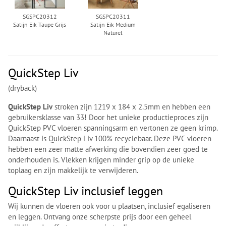
SGSPC20312
SGSPC20311
Satijn Eik Taupe Grijs
Satijn Eik Medium
Naturel
QuickStep Liv
(dryback)
QuickStep Liv
stroken zijn 1219 x 184 x 2.5mm en hebben een
gebruikersklasse van 33! Door het unieke productieproces zijn
QuickStep PVC vloeren spanningsarm en vertonen ze geen krimp.
Daarnaast is QuickStep Liv 100% recyclebaar. Deze PVC vloeren
hebben een zeer matte afwerking die bovendien zeer goed te
onderhouden is. Vlekken krijgen minder grip op de unieke
toplaag en zijn makkelijk te verwijderen.
QuickStep Liv inclusief leggen
Wij kunnen de vloeren ook voor u plaatsen, inclusief egaliseren
en leggen. Ontvang onze scherpste prijs door een geheel