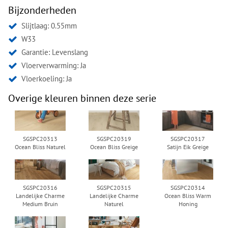
Bijzonderheden
Slijtlaag: 0.55mm
W33
Garantie: Levenslang
Vloerverwarming: Ja
Vloerkoeling: Ja
Overige kleuren binnen deze serie
SGSPC20313
SGSPC20319
SGSPC20317
Ocean Bliss Naturel
Ocean Bliss Greige
Satijn Eik Greige
SGSPC20316
SGSPC20315
SGSPC20314
Landelijke Charme
Landelijke Charme
Ocean Bliss Warm
Medium Bruin
Naturel
Honing