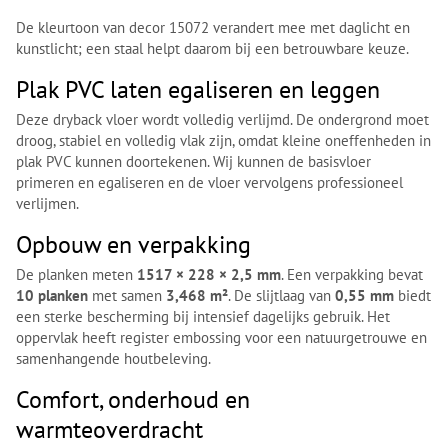
De kleurtoon van decor 15072 verandert mee met daglicht en
kunstlicht; een staal helpt daarom bij een betrouwbare keuze.
Plak PVC laten egaliseren en leggen
Deze dryback vloer wordt volledig verlijmd. De ondergrond moet
droog, stabiel en volledig vlak zijn, omdat kleine oneffenheden in
plak PVC kunnen doortekenen. Wij kunnen de basisvloer
primeren en egaliseren en de vloer vervolgens professioneel
verlijmen.
Opbouw en verpakking
De planken meten
1517 × 228 × 2,5 mm
. Een verpakking bevat
10 planken
met samen
3,468 m²
. De slijtlaag van
0,55 mm
biedt
een sterke bescherming bij intensief dagelijks gebruik. Het
oppervlak heeft register embossing voor een natuurgetrouwe en
samenhangende houtbeleving.
Comfort, onderhoud en
warmteoverdracht