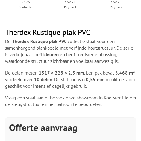
15075
15074
15073
Dryback
Dryback
Dryback
Therdex Rustique plak PVC
De
Therdex Rustique plak PVC
collectie staat voor een
samenhangend plankbeeld met verfijnde houtstructuur. De serie
is verkrijgbaar in
4 kleuren
en heeft register embossing,
waardoor de structuur zichtbaar en voelbaar aanwezig is.
De delen meten
1517 × 228 × 2,5 mm
. Een pak bevat
3,468 m²
verdeeld over
10 delen
. De slijtlaag van
0,55 mm
maakt de vloer
geschikt voor intensief dagelijks gebruik.
Vraag een staal aan of bezoek onze showroom in Kootstertille om
de kleur, structuur en het patroon te beoordelen.
Offerte aanvraag