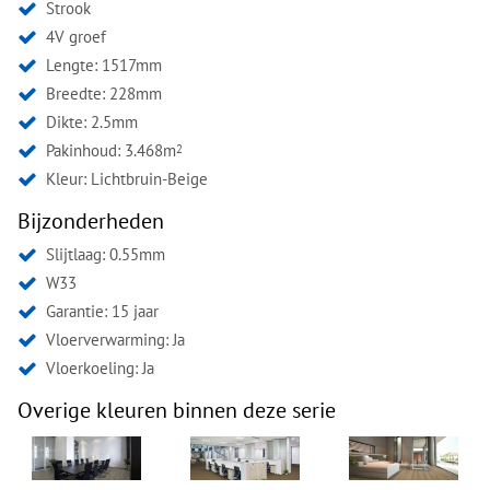
Strook
4V groef
Lengte: 1517mm
Breedte: 228mm
Dikte: 2.5mm
Pakinhoud: 3.468m
2
Kleur:
Lichtbruin-Beige
Bijzonderheden
Slijtlaag: 0.55mm
W33
Garantie: 15 jaar
Vloerverwarming: Ja
Vloerkoeling: Ja
Overige kleuren binnen deze serie