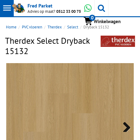
Toon
Whatsapp
Fred Parket
Zoeken
Advies op maat?
0512 33 00 75
0
hoofdmenu
Winkelwagen
Home
PVC vloeren
Therdex
Select
Dryback 15132
Therdex Select Dryback
15132