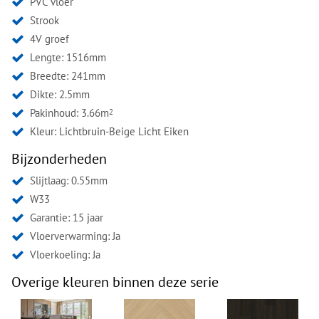
PVC vloer
Strook
4V groef
Lengte: 1516mm
Breedte: 241mm
Dikte: 2.5mm
Pakinhoud: 3.66m
2
Kleur:
Lichtbruin-Beige Licht Eiken
Bijzonderheden
Slijtlaag: 0.55mm
W33
Garantie: 15 jaar
Vloerverwarming: Ja
Vloerkoeling: Ja
Overige kleuren binnen deze serie