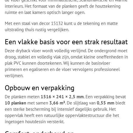
interieurs. Het formaat van de planken geeft de houttekening
ruimte en laat kamers optisch langer ogen.
Met een staal van decor 15132 kunt u de tekening en matte
uitstraling thuis rustig vergelijken.
Een vlakke basis voor een strak resultaat
Deze dryback vloer wordt volledig verlijmd. De ondergrond moet
droog, stabiel en volledig vlak zijn, omdat kleine oneffenheden in
plak PVC kunnen doortekenen. Wij kunnen de basisvloer
primeren en egaliseren en de vloer vervolgens professioneel
verlijmen.
Opbouw en verpakking
De planken meten
1516 × 241 × 2,5 mm
. Een verpakking bevat
10 planken
met samen
3,66 m²
. De slijtlaag van
0,55 mm
biedt
een sterke bescherming bij intensief dagelijks gebruik. Het
oppervlak heeft een natuurlijke oppervlaktestructuur die het
ingetogen houtdessin versterkt.