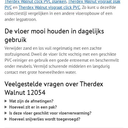
Therdex Walnut click PVC planken
,
Therdex Walnut visgraat plak
PVC
en
Therdex Walnut visgraat click PVC
. Zo kunt u dezelfde
collectiestijl vergelijken in een andere vloeropbouw of een
ander legpatroon.
De vloer mooi houden in dagelijks
gebruik
Verwijder zand en los vuil regelmatig met een zachte
stofzuigmond. Dweil de vloer licht vochtig met een geschikte
PVC-reiniger en gebruik een goede entreemat en beschermvilt
onder meubels. Vermijd schurende middelen en langdurig
contact met grote hoeveelheden water.
Veelgestelde vragen over Therdex
Walnut 12054
Wat zijn de afmetingen?
Hoeveel zit er in een pak?
Is deze vloer geschikt voor vloerverwarming?
Hoeveel snijverlies wordt toegevoegd?