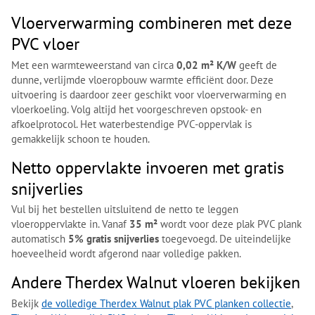
Vloerverwarming combineren met deze
PVC vloer
Met een warmteweerstand van circa
0,02 m² K/W
geeft de
dunne, verlijmde vloeropbouw warmte efficiënt door. Deze
uitvoering is daardoor zeer geschikt voor vloerverwarming en
vloerkoeling. Volg altijd het voorgeschreven opstook- en
afkoelprotocol. Het waterbestendige PVC-oppervlak is
gemakkelijk schoon te houden.
Netto oppervlakte invoeren met gratis
snijverlies
Vul bij het bestellen uitsluitend de netto te leggen
vloeroppervlakte in. Vanaf
35 m²
wordt voor deze plak PVC plank
automatisch
5% gratis snijverlies
toegevoegd. De uiteindelijke
hoeveelheid wordt afgerond naar volledige pakken.
Andere Therdex Walnut vloeren bekijken
Bekijk
de volledige Therdex Walnut plak PVC planken collectie
,