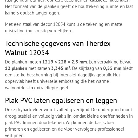
Het formaat van de planken geeft de houttekening ruimte en laat
kamers optisch langer ogen.
Met een staal van decor 12054 kunt u de tekening en matte
uitstraling thuis rustig vergelijken.
Technische gegevens van Therdex
Walnut 12054
De planken meten
1219 × 228 × 2,5 mm
. Een verpakking bevat
12 planken
met samen
3,345 m²
. De slijtlaag van
0,55 mm
biedt
een sterke bescherming bij intensief dagelijks gebruik. Het
oppervlak heeft universele embossing die het warme
walnootdessin extra diepte geeft.
Plak PVC laten egaliseren en leggen
Deze dryback vloer wordt volledig verlijmd. De ondergrond moet
droog, stabiel en volledig vlak zijn, omdat kleine oneffenheden in
plak PVC kunnen doortekenen. Wij kunnen de basisvloer
primeren en egaliseren en de vloer vervolgens professioneel
verlijmen.