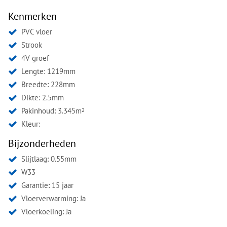
Kenmerken
PVC vloer
Strook
4V groef
Lengte: 1219mm
Breedte: 228mm
Dikte: 2.5mm
Pakinhoud: 3.345m
2
Kleur:
Bijzonderheden
Slijtlaag: 0.55mm
W33
Garantie: 15 jaar
Vloerverwarming: Ja
Vloerkoeling: Ja