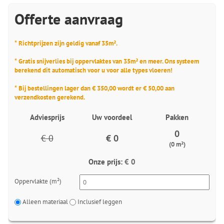
Offerte aanvraag
* Richtprijzen zijn geldig vanaf 35m².
* Gratis snijverlies bij oppervlaktes van 35m² en meer. Ons systeem
berekend dit automatisch voor u voor alle types vloeren!
* Bij bestellingen lager dan € 350,00 wordt er € 50,00 aan
verzendkosten gerekend.
Adviesprijs
Uw voordeel
Pakken
0
€ 0
€ 0
(0 m²)
Onze prijs:
€ 0
Oppervlakte (m²)
Alleen materiaal
Inclusief leggen