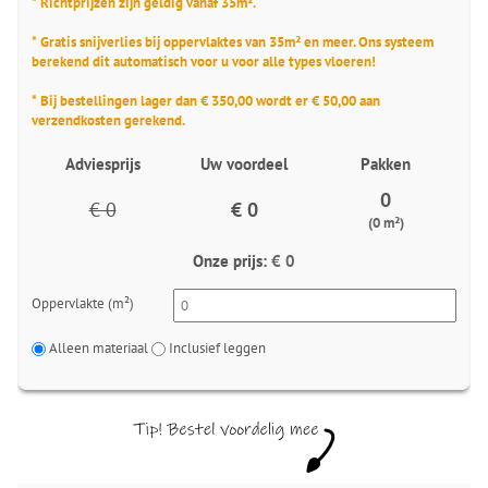
* Richtprijzen zijn geldig vanaf 35m².
* Gratis snijverlies bij oppervlaktes van 35m² en meer. Ons systeem
berekend dit automatisch voor u voor alle types vloeren!
* Bij bestellingen lager dan € 350,00 wordt er € 50,00 aan
verzendkosten gerekend.
Adviesprijs
Uw voordeel
Pakken
0
€ 0
€ 0
(0 m²)
Onze prijs:
€ 0
Oppervlakte (m²)
Alleen materiaal
Inclusief leggen