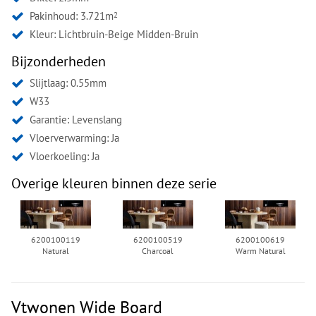
Pakinhoud: 3.721m
2
Kleur:
Lichtbruin-Beige Midden-Bruin
Bijzonderheden
Slijtlaag: 0.55mm
W33
Garantie: Levenslang
Vloerverwarming: Ja
Vloerkoeling: Ja
Overige kleuren binnen deze serie
6200100119
6200100519
6200100619
Natural
Charcoal
Warm Natural
Vtwonen Wide Board