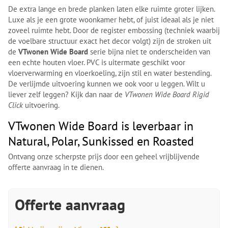
De extra lange en brede planken laten elke ruimte groter lijken.
Luxe als je een grote woonkamer hebt, of juist ideaal als je niet
zoveel ruimte hebt. Door de register embossing (techniek waarbij
de voelbare structuur exact het decor volgt) zijn de stroken uit
de
VTwonen Wide Board
serie bijna niet te onderscheiden van
een echte houten vloer. PVC is uitermate geschikt voor
vloerverwarming en vloerkoeling, zijn stil en water bestending.
De verlijmde uitvoering kunnen we ook voor u leggen. Wilt u
liever zelf leggen? Kijk dan naar de
VTwonen Wide Board Rigid
Click
uitvoering.
VTwonen Wide Board is leverbaar in
Natural, Polar, Sunkissed en Roasted
Ontvang onze scherpste prijs door een geheel vrijblijvende
offerte aanvraag in te dienen.
Offerte aanvraag