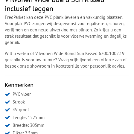
inclusief leggen
FredParket kan deze PVC plank leveren en vakkundig plaatsen.
Voor plak PVC zorgen wij desgewenst voor egaliseren, schuren,
verlijmen en een nette afwerking met plinten. Zo krijgt u een
strak resultaat dat geschikt is voor vloerverwarming en dagelijks
gebruik.
Wilt u weten of VTwonen Wide Board Sun Kissed 6200.1002.19
geschikt is voor uw ruimte? Vraag vrijblijvend een offerte aan of
bezoek onze showroom in Kootstertille voor persoonlijk advies.
Kenmerken
PVC vloer
Strook
4V groef
Lengte: 1525mm
Breedte: 305mm
Dikte: 2.5mm