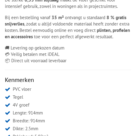
intensief gebruik, zowel in woningen als in projectruimtes.
Bij een bestelling vanaf
35 m²
ontvangt u standaard
8 % gratis
snijverlies
, zodat u altijd voldoende materiaal heeft zonder extra
kosten. Bestel eenvoudig online en voeg direct
plinten, profielen
en accessoires
toe voor een perfect afgewerkt resultaat.
🚚 Levering op gekozen datum
💳 Veilig betalen met iDEAL
📦 Direct uit voorraad leverbaar
Kenmerken
PVC vloer
Tegel
4V groef
Lengte: 914mm
Breedte: 914mm
Dikte: 2.5mm