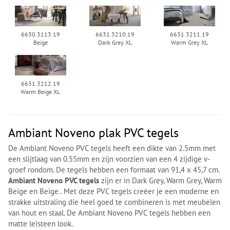
6630.3113.19
6631.3210.19
6631.3211.19
Beige
Dark Grey XL
Warm Grey XL
6631.3212.19
Warm Beige XL
Ambiant Noveno plak PVC tegels
De Ambiant Noveno PVC tegels heeft een dikte van 2.5mm met
een slijtlaag van 0.55mm en zijn voorzien van een 4 zijdige v-
groef rondom. De tegels hebben een formaat van 91,4 x 45,7 cm.
Ambiant Noveno PVC tegels
zijn er in Dark Grey, Warm Grey, Warm
Beige en Beige.. Met deze PVC tegels creëer je een moderne en
strakke uitstraling die heel goed te combineren is met meubelen
van hout en staal. De Ambiant Noveno PVC tegels hebben een
matte leisteen look.