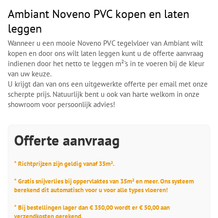
Ambiant Noveno PVC kopen en laten
leggen
Wanneer u een mooie Noveno PVC tegelvloer van Ambiant wilt
kopen en door ons wilt laten leggen kunt u de offerte aanvraag
indienen door het netto te leggen m²'s in te voeren bij de kleur
van uw keuze.
U krijgt dan van ons een uitgewerkte offerte per email met onze
scherpte prijs. Natuurlijk bent u ook van harte welkom in onze
showroom voor persoonlijk advies!
Offerte aanvraag
* Richtprijzen zijn geldig vanaf 35m².
* Gratis snijverlies bij oppervlaktes van 35m² en meer. Ons systeem
berekend dit automatisch voor u voor alle types vloeren!
* Bij bestellingen lager dan € 350,00 wordt er € 50,00 aan
verzendkosten gerekend.