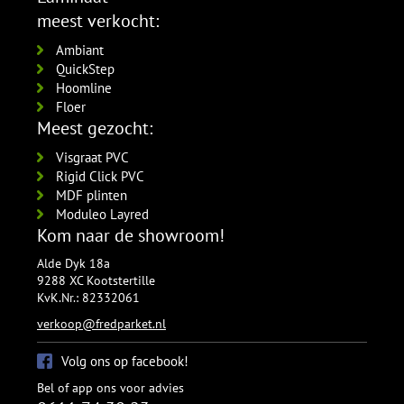
meest verkocht:
Ambiant
QuickStep
Hoomline
Floer
Meest gezocht:
Visgraat PVC
Rigid Click PVC
MDF plinten
Moduleo Layred
Kom naar de showroom!
Alde Dyk 18a
9288 XC Kootstertille
KvK.Nr.: 82332061
verkoop@fredparket.nl
Volg ons op facebook!
Bel of app ons voor advies