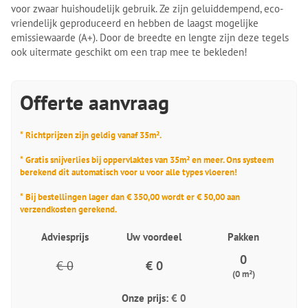
voor zwaar huishoudelijk gebruik. Ze zijn geluiddempend, eco-
vriendelijk geproduceerd en hebben de laagst mogelijke
emissiewaarde (A+). Door de breedte en lengte zijn deze tegels
ook uitermate geschikt om een trap mee te bekleden!
Offerte aanvraag
* Richtprijzen zijn geldig vanaf 35m².
* Gratis snijverlies bij oppervlaktes van 35m² en meer. Ons systeem
berekend dit automatisch voor u voor alle types vloeren!
* Bij bestellingen lager dan € 350,00 wordt er € 50,00 aan
verzendkosten gerekend.
Adviesprijs
Uw voordeel
Pakken
0
€ 0
€ 0
(0 m²)
Onze prijs:
€ 0