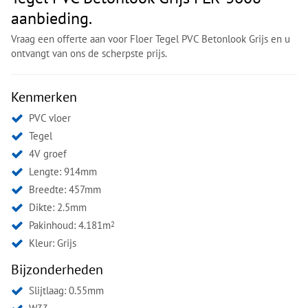
aanbieding.
Vraag een offerte aan voor Floer Tegel PVC Betonlook Grijs en u
ontvangt van ons de scherpste prijs.
Kenmerken
PVC vloer
Tegel
4V groef
Lengte: 914mm
Breedte: 457mm
Dikte: 2.5mm
Pakinhoud: 4.181m
2
Kleur:
Grijs
Bijzonderheden
Slijtlaag: 0.55mm