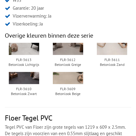
W33
Garantie: 20 jaar
Vloerverwarming: Ja
Vloerkoeling: Ja
Overige kleuren binnen deze serie
FLR-3613
FLR-3612
FLR-3611
Betonlook Lichtgrijs
Betonlook Greige
Betonlook Zand
FLR-3610
FLR-3609
Betonlook Zwart
Betonlook Beige
Floer Tegel PVC
Tegel PVC van Floer zijn grote tegels van 1219 x 609 x 2.5mm.
De tegels zijn voorzien van een 0.55mm slijtlaag en geschikt