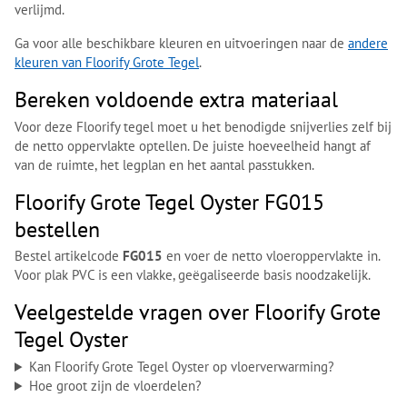
verlijmd.
Ga voor alle beschikbare kleuren en uitvoeringen naar de
andere
kleuren van Floorify Grote Tegel
.
Bereken voldoende extra materiaal
Voor deze Floorify tegel moet u het benodigde snijverlies zelf bij
de netto oppervlakte optellen. De juiste hoeveelheid hangt af
van de ruimte, het legplan en het aantal passtukken.
Floorify Grote Tegel Oyster FG015
bestellen
Bestel artikelcode
FG015
en voer de netto vloeroppervlakte in.
Voor plak PVC is een vlakke, geëgaliseerde basis noodzakelijk.
Veelgestelde vragen over Floorify Grote
Tegel Oyster
Kan Floorify Grote Tegel Oyster op vloerverwarming?
Hoe groot zijn de vloerdelen?