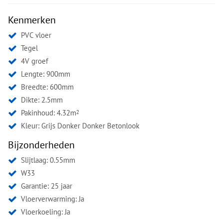
Kenmerken
PVC vloer
Tegel
4V groef
Lengte: 900mm
Breedte: 600mm
Dikte: 2.5mm
Pakinhoud: 4.32m
2
Kleur:
Grijs Donker Donker Betonlook
Bijzonderheden
Slijtlaag: 0.55mm
W33
Garantie: 25 jaar
Vloerverwarming: Ja
Vloerkoeling: Ja