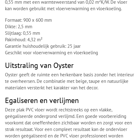
0,55 mm met een warmteweerstand van 0,02 m²K/W. De vloer
kan worden gebruikt met vloerverwarming en vloerkoeling.
Formaat: 900 x 600 mm
Dikte: 2,5 mm
Slijtlaag: 0,55 mm
Pakinhoud: 4,32 m²
Garantie huishoudelijk gebruik: 25 jaar
Geschikt voor vloerverwarming en vloerkoeling
Uitstraling van Oyster
Oyster geeft de ruimte een herkenbare basis zonder het interieur
te overheersen. De combinatie met beige, taupe en natuurlijke
materialen versterkt het karakter van het decor.
Egaliseren en verlijmen
Deze plak PVC vloer wordt rechtstreeks op een vlakke,
geëgaliseerde ondergrond verlijmd. Een goede voorbereiding
voorkomt dat oneffenheden zichtbaar worden en zorgt voor een
strak resultaat. Voor een compleet resultaat kan de ondervloer
worden geëgaliseerd en de PVC vloer professioneel worden