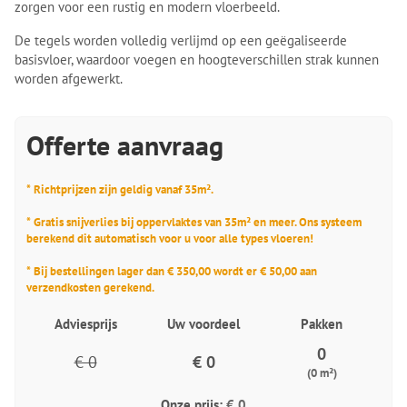
zorgen voor een rustig en modern vloerbeeld.
De tegels worden volledig verlijmd op een geëgaliseerde
basisvloer, waardoor voegen en hoogteverschillen strak kunnen
worden afgewerkt.
Offerte aanvraag
* Richtprijzen zijn geldig vanaf 35m².
* Gratis snijverlies bij oppervlaktes van 35m² en meer. Ons systeem
berekend dit automatisch voor u voor alle types vloeren!
* Bij bestellingen lager dan € 350,00 wordt er € 50,00 aan
verzendkosten gerekend.
Adviesprijs
Uw voordeel
Pakken
0
€ 0
€ 0
(0 m²)
Onze prijs:
€ 0