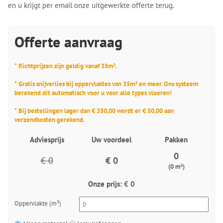
en u krijgt per email onze uitgewerkte offerte terug.
Offerte aanvraag
* Richtprijzen zijn geldig vanaf 35m².
* Gratis snijverlies bij oppervlaktes van 35m² en meer. Ons systeem
berekend dit automatisch voor u voor alle types vloeren!
* Bij bestellingen lager dan € 350,00 wordt er € 50,00 aan
verzendkosten gerekend.
Adviesprijs
Uw voordeel
Pakken
0
€ 0
€ 0
(0 m²)
Onze prijs:
€ 0
Oppervlakte (m²)