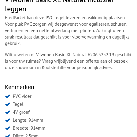
leggen
FredParket kan deze PVC tegel leveren en vakkundig plaatsen.
Voor plak PVC zorgen wij desgewenst voor egaliseren, schuren,
verlijmen en een nette afwerking met plinten. Zo krijgt u een
strak resultaat dat geschikt is voor vloerverwarming en dagelijks
gebruik.
Wilt u weten of VTwonen Basic XL Natural 6206.5252.19 geschikt
is voor uw ruimte? Vraag vrijblijvend een offerte aan of bezoek
onze showroom in Kootstertille voor persoonlijk advies.
Kenmerken
PVC vloer
Tegel
4V groef
Lengte: 914mm
Breedte: 914mm
Dikte: 2.5mm