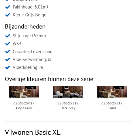
Pakinhoud: 5.01m
2
Kleur:
Grijs-Beige
Bijzonderheden
Slijtlaag: 0.55mm
W33
Garantie: Levenslang
Vloerverwarming: Ja
Vloerkoeling: Ja
Overige kleuren binnen deze serie
6206525019
6206525119
6206525319
Light Grey
Dark Grey
Sand
VTwonen Basic XL