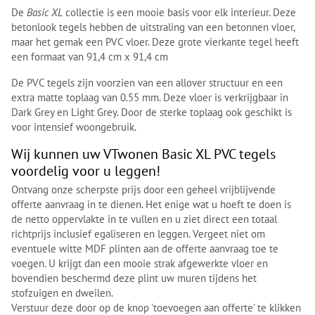
De
Basic XL
collectie is een mooie basis voor elk interieur. Deze
betonlook tegels hebben de uitstraling van een betonnen vloer,
maar het gemak een PVC vloer. Deze grote vierkante tegel heeft
een formaat van 91,4 cm x 91,4 cm
De PVC tegels zijn voorzien van een allover structuur en een
extra matte toplaag van 0.55 mm. Deze vloer is verkrijgbaar in
Dark Grey en Light Grey. Door de sterke toplaag ook geschikt is
voor intensief woongebruik.
Wij kunnen uw VTwonen Basic XL PVC tegels
voordelig voor u leggen!
Ontvang onze scherpste prijs door een geheel vrijblijvende
offerte aanvraag in te dienen. Het enige wat u hoeft te doen is
de netto oppervlakte in te vullen en u ziet direct een totaal
richtprijs inclusief egaliseren en leggen. Vergeet niet om
eventuele witte MDF plinten aan de offerte aanvraag toe te
voegen. U krijgt dan een mooie strak afgewerkte vloer en
bovendien beschermd deze plint uw muren tijdens het
stofzuigen en dweilen.
Verstuur deze door op de knop 'toevoegen aan offerte' te klikken