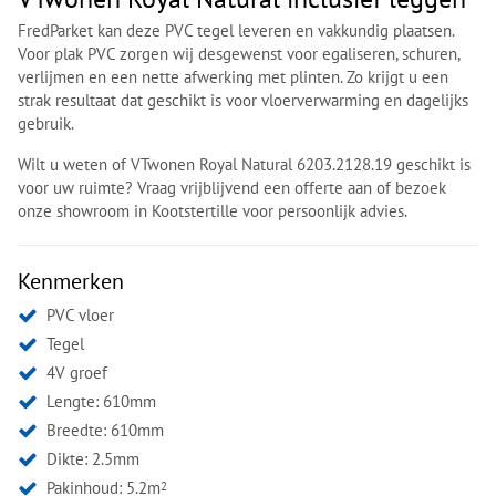
FredParket kan deze PVC tegel leveren en vakkundig plaatsen.
Voor plak PVC zorgen wij desgewenst voor egaliseren, schuren,
verlijmen en een nette afwerking met plinten. Zo krijgt u een
strak resultaat dat geschikt is voor vloerverwarming en dagelijks
gebruik.
Wilt u weten of VTwonen Royal Natural 6203.2128.19 geschikt is
voor uw ruimte? Vraag vrijblijvend een offerte aan of bezoek
onze showroom in Kootstertille voor persoonlijk advies.
Kenmerken
PVC vloer
Tegel
4V groef
Lengte: 610mm
Breedte: 610mm
Dikte: 2.5mm
Pakinhoud: 5.2m
2