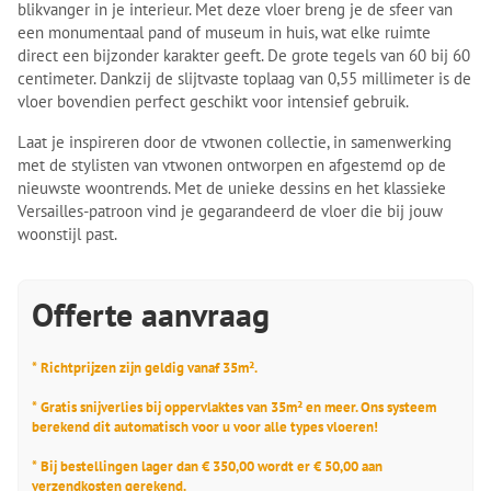
blikvanger in je interieur. Met deze vloer breng je de sfeer van
een monumentaal pand of museum in huis, wat elke ruimte
direct een bijzonder karakter geeft. De grote tegels van 60 bij 60
centimeter. Dankzij de slijtvaste toplaag van 0,55 millimeter is de
vloer bovendien perfect geschikt voor intensief gebruik.
Laat je inspireren door de vtwonen collectie, in samenwerking
met de stylisten van vtwonen ontworpen en afgestemd op de
nieuwste woontrends. Met de unieke dessins en het klassieke
Versailles-patroon vind je gegarandeerd de vloer die bij jouw
woonstijl past.
Offerte aanvraag
* Richtprijzen zijn geldig vanaf 35m².
* Gratis snijverlies bij oppervlaktes van 35m² en meer. Ons systeem
berekend dit automatisch voor u voor alle types vloeren!
* Bij bestellingen lager dan € 350,00 wordt er € 50,00 aan
verzendkosten gerekend.