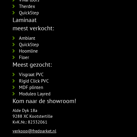
Therdex
QuickStep
Laminaat
meest verkocht:
Ambiant
QuickStep
Hoomline
Floer
Meest gezocht:
Visgraat PVC
Rigid Click PVC
MDF plinten
Moduleo Layred
Kom naar de showroom!
Alde Dyk 18a
9288 XC Kootstertille
KvK.Nr.: 82332061
verkoop@fredparket.nl