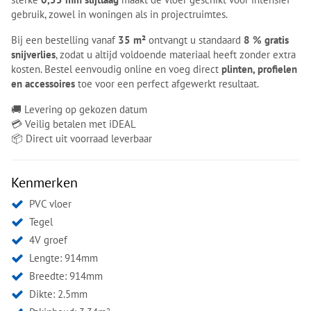
gebruik, zowel in woningen als in projectruimtes.
Bij een bestelling vanaf
35 m²
ontvangt u standaard
8 % gratis
snijverlies
, zodat u altijd voldoende materiaal heeft zonder extra
kosten. Bestel eenvoudig online en voeg direct
plinten, profielen
en accessoires
toe voor een perfect afgewerkt resultaat.
🚚 Levering op gekozen datum
💳 Veilig betalen met iDEAL
📦 Direct uit voorraad leverbaar
Kenmerken
PVC vloer
Tegel
4V groef
Lengte: 914mm
Breedte: 914mm
Dikte: 2.5mm