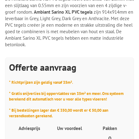
een slijtlaag van 0.55mm en zijn voorzien van een 4 zijdige v-
groef rondom.
Ambiant Sarino XL PVC tegels
zijn 914x914mm en
leverbaar in Grey, Light Grey, Dark Grey en Anthracite. Met deze
PVC tegels creëer je een moderne en strakke uitstraling die heel
goed te combineren is met meubelen van hout en staal. De
Ambiant Sarino XL PVC tegels hebben een matte industriële
betonlook.
Offerte aanvraag
* Richtprijzen zijn geldig vanaf 35m².
* Gratis snijverlies bij oppervlaktes van 35m² en meer. Ons systeem
berekend dit automatisch voor u voor alle types vloeren!
* Bij bestellingen lager dan € 350,00 wordt er € 50,00 aan
verzendkosten gerekend.
Adviesprijs
Uw voordeel
Pakken
0