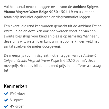
Vul het aantal netto te leggen m² in voor de
Ambiant Spigato
Viranto Visgraat Warm Beige 9030.1504.19
en u ziet een
totaalprijs inclusief egaliseren en visgraatmotief leggen
Een eventuele rand kan worden gemaakt uit de Ambiant Estino
Warm Beige en deze kan ook nog worden voorzien van een
zwarte bies. (Prijs voor band en bies is op aanvraag. Wanneer u
deze prijs wilt weten dan kunt u in het opmerkingen veld het
aantal strekkende meter doorgeven).
De meerprijs voor in visgraat motief leggen van de
Ambiant
Spigato Viranto Visgraat Warm Beige
is € 12,50 per m². Deze
meerprijs zit reeds bij de berekend prijs in de offerte aanvraag
in!
Kenmerken
PVC vloer
Visgraat
4V groef