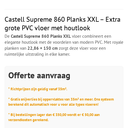
Castell Supreme 860 Planks XXL – Extra
grote PVC vloer met houtlook
De
Castell Supreme 860 Planks XXL
vloer combineert een
elegante houtlook met de voordelen van modern PVC. Met royale
planken van
22,86 × 150 cm
zorgt deze vloer voor een
ruimtelijke uitstraling in elke kamer.
Offerte aanvraag
* Richtprijzen zijn geldig vanaf 35m².
* Gratis snijverlies bij oppervlaktes van 35m² en meer. Ons systeem
berekend dit automatisch voor u voor alle types vloeren!
* Bij bestellingen lager dan € 350,00 wordt er € 50,00 aan
verzendkosten gerekend.