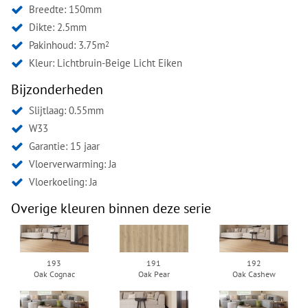
Breedte: 150mm
Dikte: 2.5mm
Pakinhoud: 3.75m
2
Kleur:
Lichtbruin-Beige Licht Eiken
Bijzonderheden
Slijtlaag: 0.55mm
W33
Garantie: 15 jaar
Vloerverwarming: Ja
Vloerkoeling: Ja
Overige kleuren binnen deze serie
193
191
192
Oak Cognac
Oak Pear
Oak Cashew