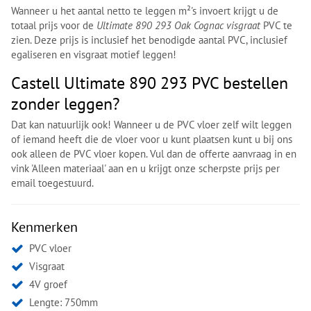
Wanneer u het aantal netto te leggen m²'s invoert krijgt u de
totaal prijs voor de
Ultimate 890 293 Oak Cognac visgraat
PVC te
zien. Deze prijs is inclusief het benodigde aantal PVC, inclusief
egaliseren en visgraat motief leggen!
Castell Ultimate 890 293 PVC bestellen
zonder leggen?
Dat kan natuurlijk ook! Wanneer u de PVC vloer zelf wilt leggen
of iemand heeft die de vloer voor u kunt plaatsen kunt u bij ons
ook alleen de PVC vloer kopen. Vul dan de offerte aanvraag in en
vink 'Alleen materiaal' aan en u krijgt onze scherpste prijs per
email toegestuurd.
Kenmerken
PVC vloer
Visgraat
4V groef
Lengte: 750mm