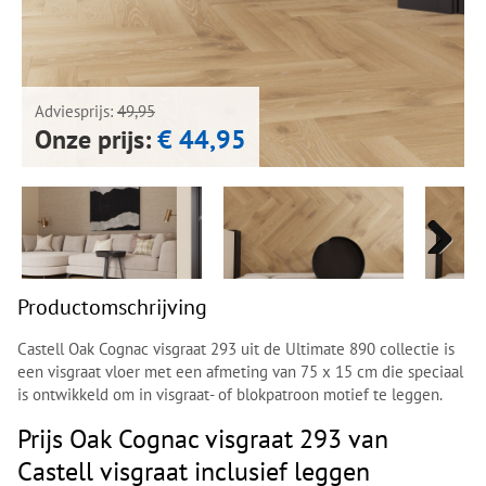
Next
Next
Adviesprijs:
49,95
Onze prijs:
€ 44,95
Next
Next
Productomschrijving
Castell Oak Cognac visgraat 293 uit de Ultimate 890 collectie is
een visgraat vloer met een afmeting van 75 x 15 cm die speciaal
is ontwikkeld om in visgraat- of blokpatroon motief te leggen.
Prijs Oak Cognac visgraat 293 van
Castell visgraat inclusief leggen