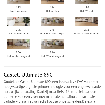
195
194
196
Oak Limewood
Oak Amber
Oak Wheat
291
295
292
Oak Pear visgraat
Oak Limewood visgraat
Oak Cashew visgraat
294
296
Oak Amber visgraat
Oak Wheat visgraat
Castell Ultimate 890
Ontdek de Castell Ultimate 890: een innovatieve PVC-vloer met
hoogwaardige digitale printtechnologie voor een ongeëvenaarde,
natuurlijke uitstraling. Dankzij maar liefst 12 m² uniek patroon
geniet je van een vloer met minimale herhaling en maximale
variatie – bijna niet van echt hout te onderscheiden. De extra