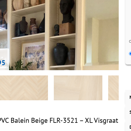
O
95
PVC Balein Beige FLR-3521 – XL Visgraat