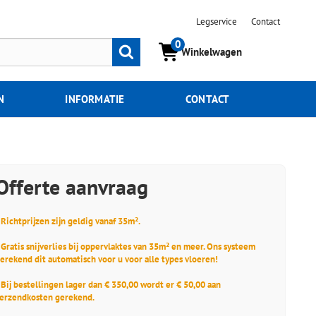
Legservice
Contact
0
Zoeken
Winkelwagen
N
INFORMATIE
CONTACT
Offerte aanvraag
 Richtprijzen zijn geldig vanaf 35m².
 Gratis snijverlies bij oppervlaktes van 35m² en meer. Ons systeem
erekend dit automatisch voor u voor alle types vloeren!
 Bij bestellingen lager dan € 350,00 wordt er € 50,00 aan
erzendkosten gerekend.