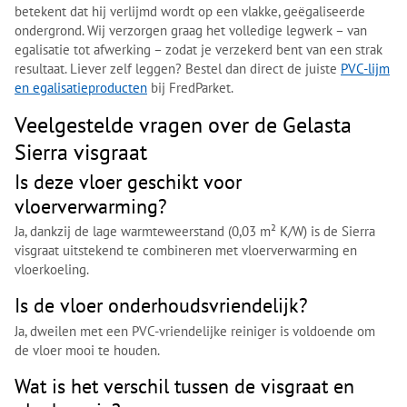
betekent dat hij verlijmd wordt op een vlakke, geëgaliseerde
ondergrond. Wij verzorgen graag het volledige legwerk – van
egalisatie tot afwerking – zodat je verzekerd bent van een strak
resultaat. Liever zelf leggen? Bestel dan direct de juiste
PVC-lijm
en egalisatieproducten
bij FredParket.
Veelgestelde vragen over de Gelasta
Sierra visgraat
Is deze vloer geschikt voor
vloerverwarming?
Ja, dankzij de lage warmteweerstand (0,03 m² K/W) is de Sierra
visgraat uitstekend te combineren met vloerverwarming en
vloerkoeling.
Is de vloer onderhoudsvriendelijk?
Ja, dweilen met een PVC-vriendelijke reiniger is voldoende om
de vloer mooi te houden.
Wat is het verschil tussen de visgraat en