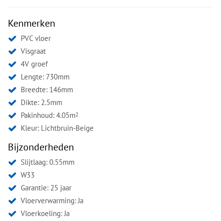
Kenmerken
PVC vloer
Visgraat
4V groef
Lengte: 730mm
Breedte: 146mm
Dikte: 2.5mm
Pakinhoud: 4.05m
2
Kleur:
Lichtbruin-Beige
Bijzonderheden
Slijtlaag: 0.55mm
W33
Garantie: 25 jaar
Vloerverwarming: Ja
Vloerkoeling: Ja