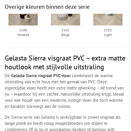
Overige kleuren binnen deze serie
2100
2101
2102
Smoked
Beige
Light
Gelasta Sierra visgraat PVC – extra matte
houtlook met stijlvolle uitstraling
De
Gelasta Sierra visgraat PVC vloer
combineert de warme
uitstraling van echt hout met het gemak van PVC. Deze
eigentijdse vloer heeft een
extra matte afwerking
– dé trend van
nu – waardoor hij een zachte, natuurlijke uitstraling krijgt. Ideaal
voor wie houdt van een moderne, rustige vloer die toch warmte
en karakter toevoegt aan de ruimte.
De Sierra-serie van Gelasta is verkrijgbaar in zowel visgraat als
lange plank en biedt volop mogelijkheden om stijlen te
combineren. Of je nu je woonkamer, keuken of kantoor wilt