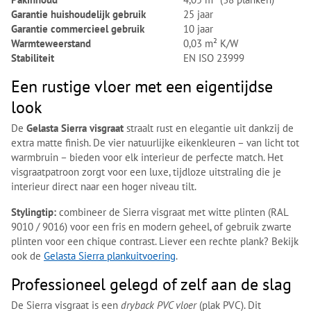
Garantie huishoudelijk gebruik
25 jaar
Garantie commercieel gebruik
10 jaar
Warmteweerstand
0,03 m² K/W
Stabiliteit
EN ISO 23999
Een rustige vloer met een eigentijdse
look
De
Gelasta Sierra visgraat
straalt rust en elegantie uit dankzij de
extra matte finish. De vier natuurlijke eikenkleuren – van licht tot
warmbruin – bieden voor elk interieur de perfecte match. Het
visgraatpatroon zorgt voor een luxe, tijdloze uitstraling die je
interieur direct naar een hoger niveau tilt.
Stylingtip:
combineer de Sierra visgraat met witte plinten (RAL
9010 / 9016) voor een fris en modern geheel, of gebruik zwarte
plinten voor een chique contrast. Liever een rechte plank? Bekijk
ook de
Gelasta Sierra plankuitvoering
.
Professioneel gelegd of zelf aan de slag
De Sierra visgraat is een
dryback PVC vloer
(plak PVC). Dit