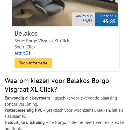
Advies prijs
Onze prijs
53,95
45,85
Belakos
Serie: Borgo Visgraat XL Click
Soort: Click
Artnr: 31
Toon informatie
Waarom kiezen voor Belakos Borgo
Visgraat XL Click?
Eenvoudig click-systeem
– geschikt voor zwevende plaatsing
zonder verlijming.
Waterbestendig PVC
– praktisch voor woonkamer, keuken, hal en
slaapkamer.
Natuurlijke uitstraling
– de Borgo collectie heeft een realistische
houtlook.