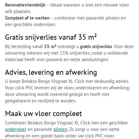
Renovatievriendelijk
– ideaal wanneer u snel een nieuwe vloer
wilt plaatsen.
Compleet af te werken
– combineer met passende plinten en
een geschikte ondervloer.
Gratis snijverlies vanaf 35 m²
Bij bestelling vanaf
35 m²
ontvangt u
gratis snijverlies
. Voor deze
uitvoering rekenen wij met 15% snijverlies, zodat u voldoende
materiaal heeft voor paswerk en nette aansluitingen.
Advies, levering en afwerking
U koopt Belakos Borgo Visgraat XL Click met deskundig advies.
Voor click PVC leveren wij de vloer, ondervloeren en afwerking;
deze uitvoering wordt zwevend gelegd en hoeft niet
geëgaliseerd en verlijmd te worden.
Maak uw vloer compleet
Combineer Belakos Borgo Visgraat XL Click met een geschikte
ondervloer
en passende
plinten
. Zo zorgt u voor een nette
afwerking en een goede basis onder uw click PVC vloer.