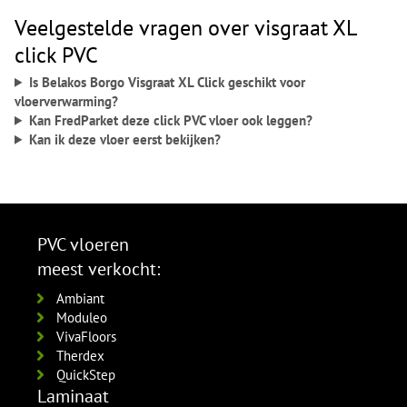
Veelgestelde vragen over visgraat XL
click PVC
Is Belakos Borgo Visgraat XL Click geschikt voor
vloerverwarming?
Kan FredParket deze click PVC vloer ook leggen?
Kan ik deze vloer eerst bekijken?
PVC vloeren
meest verkocht:
Ambiant
Moduleo
VivaFloors
Therdex
QuickStep
Laminaat