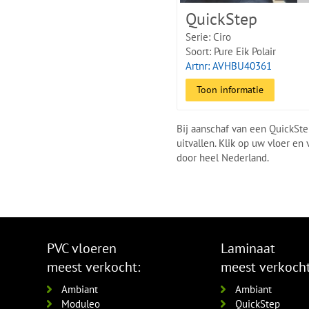
QuickStep
Serie: Ciro
Soort: Pure Eik Polair
Artnr: AVHBU40361
Toon informatie
Bij aanschaf van een QuickStep
uitvallen. Klik op uw vloer en
door heel Nederland.
PVC vloeren
Laminaat
meest verkocht:
meest verkocht
Ambiant
Ambiant
Moduleo
QuickStep