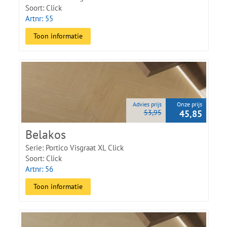
Soort: Click
Artnr: 55
Toon informatie
Advies prijs
Onze prijs
53,95
45,85
Belakos
Serie: Portico Visgraat XL Click
Soort: Click
Artnr: 56
Toon informatie