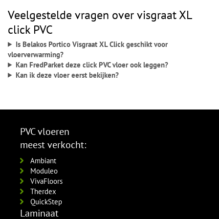
Veelgestelde vragen over visgraat XL
click PVC
Is Belakos Portico Visgraat XL Click geschikt voor
vloerverwarming?
Kan FredParket deze click PVC vloer ook leggen?
Kan ik deze vloer eerst bekijken?
PVC vloeren
meest verkocht:
Ambiant
Moduleo
VivaFloors
Therdex
QuickStep
Laminaat