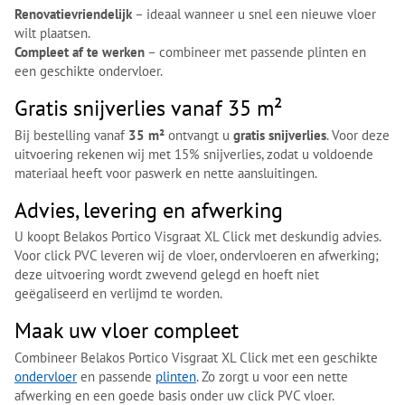
Renovatievriendelijk
– ideaal wanneer u snel een nieuwe vloer
wilt plaatsen.
Compleet af te werken
– combineer met passende plinten en
een geschikte ondervloer.
Gratis snijverlies vanaf 35 m²
Bij bestelling vanaf
35 m²
ontvangt u
gratis snijverlies
. Voor deze
uitvoering rekenen wij met 15% snijverlies, zodat u voldoende
materiaal heeft voor paswerk en nette aansluitingen.
Advies, levering en afwerking
U koopt Belakos Portico Visgraat XL Click met deskundig advies.
Voor click PVC leveren wij de vloer, ondervloeren en afwerking;
deze uitvoering wordt zwevend gelegd en hoeft niet
geëgaliseerd en verlijmd te worden.
Maak uw vloer compleet
Combineer Belakos Portico Visgraat XL Click met een geschikte
ondervloer
en passende
plinten
. Zo zorgt u voor een nette
afwerking en een goede basis onder uw click PVC vloer.