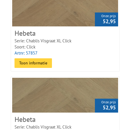
Onze prijs
52,95
Hebeta
Serie: Chablis Visgraat XL Click
Soort: Click
Artnr: 57857
Toon informatie
Onze prijs
52,95
Hebeta
Serie: Chablis Visgraat XL Click