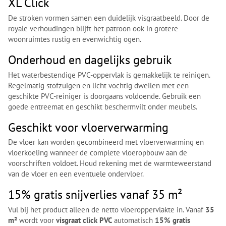
XL Click
De stroken vormen samen een duidelijk visgraatbeeld. Door de
royale verhoudingen blijft het patroon ook in grotere
woonruimtes rustig en evenwichtig ogen.
Onderhoud en dagelijks gebruik
Het waterbestendige PVC-oppervlak is gemakkelijk te reinigen.
Regelmatig stofzuigen en licht vochtig dweilen met een
geschikte PVC-reiniger is doorgaans voldoende. Gebruik een
goede entreemat en geschikt beschermvilt onder meubels.
Geschikt voor vloerverwarming
De vloer kan worden gecombineerd met vloerverwarming en
vloerkoeling wanneer de complete vloeropbouw aan de
voorschriften voldoet. Houd rekening met de warmteweerstand
van de vloer en een eventuele ondervloer.
15% gratis snijverlies vanaf 35 m²
Vul bij het product alleen de netto vloeroppervlakte in. Vanaf
35
m²
wordt voor
visgraat click PVC
automatisch
15% gratis