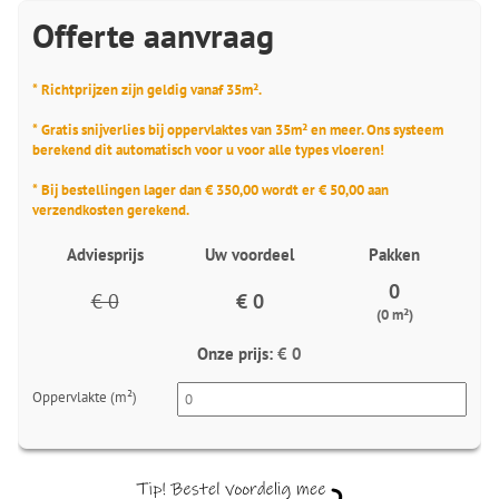
Offerte aanvraag
* Richtprijzen zijn geldig vanaf 35m².
* Gratis snijverlies bij oppervlaktes van 35m² en meer. Ons systeem
berekend dit automatisch voor u voor alle types vloeren!
* Bij bestellingen lager dan € 350,00 wordt er € 50,00 aan
verzendkosten gerekend.
Adviesprijs
Uw voordeel
Pakken
0
€ 0
€ 0
(0 m²)
Onze prijs:
€ 0
Oppervlakte (m²)