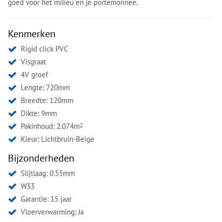
goed voor het milieu en je portemonnee.
Kenmerken
Rigid click PVC
Visgraat
4V groef
Lengte: 720mm
Breedte: 120mm
Dikte: 9mm
Pakinhoud: 2.074m
2
Kleur:
Lichtbruin-Beige
Bijzonderheden
Slijtlaag: 0.55mm
W33
Garantie: 15 jaar
Vloerverwarming: Ja