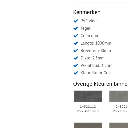
Kenmerken
PVC vloer
Tegel
Geen groef
Lengte: 1000mm
Breedte: 500mm
Dikte: 2.5mm
Pakinhoud: 3.5m
2
Kleur:
Bruin-Grijs
Overige kleuren binne
24522112
245221
Rock Anthracite
Rock Dark