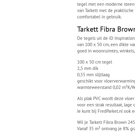
tegel met een moderne steen- 
van Tarkett met de praktische 
comfortabel in gebruik.
Tarkett Fibra Bro
De tegels uit de iD Inspirati
van 100 x 50 cm, een dikte va
goed in woonruimtes, winkels,
100 x 50 cm tegel
2,5 mm dik
0,55 mm slijtlaag
geschikt voor vloerverwarmin
warmteweerstand 0,02 m²K/
Als plak PVC wordt deze vloer
voor een strak resultaat, la
Je kunt bij FredParket.nl ook 
Wil je Tarkett Fibra Brown 24
Vanaf 35 m² ontvang je 8% grat