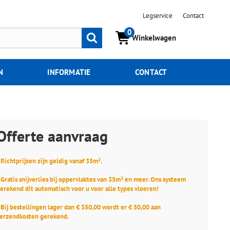
Legservice
Contact
0
Zoeken
Winkelwagen
N
INFORMATIE
CONTACT
Offerte aanvraag
 Richtprijzen zijn geldig vanaf 35m².
 Gratis snijverlies bij oppervlaktes van 35m² en meer. Ons systeem
erekend dit automatisch voor u voor alle types vloeren!
 Bij bestellingen lager dan € 350,00 wordt er € 50,00 aan
erzendkosten gerekend.