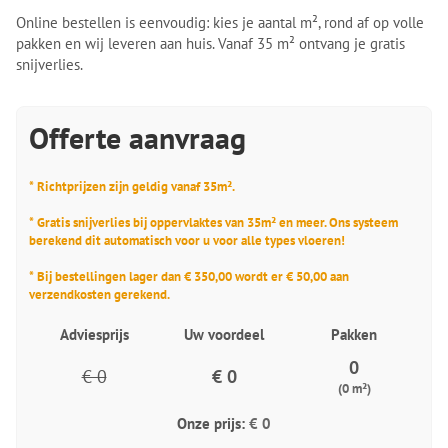
Online bestellen is eenvoudig: kies je aantal m², rond af op volle
pakken en wij leveren aan huis. Vanaf 35 m² ontvang je gratis
snijverlies.
Offerte aanvraag
* Richtprijzen zijn geldig vanaf 35m².
* Gratis snijverlies bij oppervlaktes van 35m² en meer. Ons systeem
berekend dit automatisch voor u voor alle types vloeren!
* Bij bestellingen lager dan € 350,00 wordt er € 50,00 aan
verzendkosten gerekend.
Adviesprijs
Uw voordeel
Pakken
0
€ 0
€ 0
(0 m²)
Onze prijs:
€ 0