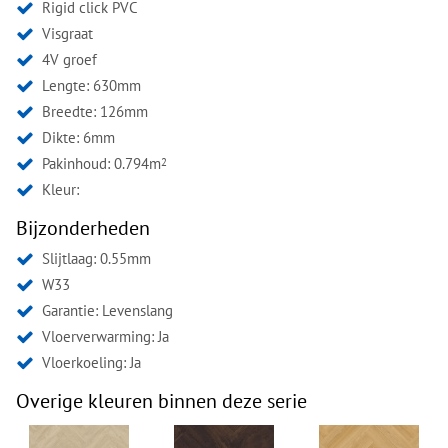
Rigid click PVC
Visgraat
4V groef
Lengte: 630mm
Breedte: 126mm
Dikte: 6mm
Pakinhoud: 0.794m
2
Kleur:
Bijzonderheden
Slijtlaag: 0.55mm
W33
Garantie: Levenslang
Vloerverwarming: Ja
Vloerkoeling: Ja
Overige kleuren binnen deze serie