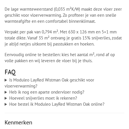
De lage warmteweerstand (0,035 m²K/W) maakt deze vloer zeer
geschikt voor vloerverwarming. Zo profiteer je van een snelle
warmteafgifte en een comfortabel binnenklimaat.
Verpakt per pak van 0,794 m². Met 630 x 126 mm en 5+1 mm
totale dikte. Vanaf 35 m² ontvang je gratis 15% snijverlies, zodat
je altijd netjes uitkomt bij passtukken en hoeken.
Eenvoudig online te bestellen: kies het aantal m², rond af op
volle pakken en wij leveren de vloer bij je thuis.
FAQ
Is Moduleo LayRed Wistman Oak geschikt voor
vloerverwarming?
Heb ik nog een aparte ondervloer nodig?
Hoeveel snijverlies moet ik rekenen?
Hoe bestel ik Moduleo LayRed Wistman Oak online?
Kenmerken