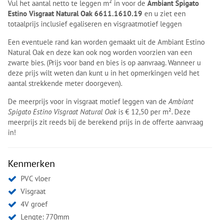
Vul het aantal netto te leggen m² in voor de
Ambiant Spigato
Estino Visgraat Natural Oak 6611.1610.19
en u ziet een
totaalprijs inclusief egaliseren en visgraatmotief leggen
Een eventuele rand kan worden gemaakt uit de Ambiant Estino
Natural Oak en deze kan ook nog worden voorzien van een
zwarte bies. (Prijs voor band en bies is op aanvraag. Wanneer u
deze prijs wilt weten dan kunt u in het opmerkingen veld het
aantal strekkende meter doorgeven).
De meerprijs voor in visgraat motief leggen van de
Ambiant
Spigato Estino Visgraat Natural Oak
is € 12,50 per m². Deze
meerprijs zit reeds bij de berekend prijs in de offerte aanvraag
in!
Kenmerken
PVC vloer
Visgraat
4V groef
Lengte: 770mm