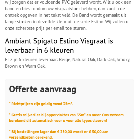
wij zorgen dat er voldoende PVC geleverd wordt. Wilt u ook een
band en bies rondom uw visgraatvloer hebben, dan kunt u de
omtrek opgeven in het tekst veld. De Band wordt gemaakt uit
lange stroken in dezelfde kleur uit de serie Estino. Wij zullen u
onze scherpste prijs per email toe sturen.
Ambiant Spigato Estino Visgraat is
leverbaar in 6 kleuren
Er zijn 6 kleuren leverbaar: Beige, Natural Oak, Dark Oak, Smoky,
Brown en Warm Oak.
Offerte aanvraag
* Richtprijzen zijn geldig vanaf 35m².
* Gratis snijverlies bij oppervlaktes van 35m² en meer. Ons systeem
berekend dit automatisch voor u voor alle types vloeren!
* Bij bestellingen lager dan € 350,00 wordt er € 50,00 aan
verzendkosten gerekend.