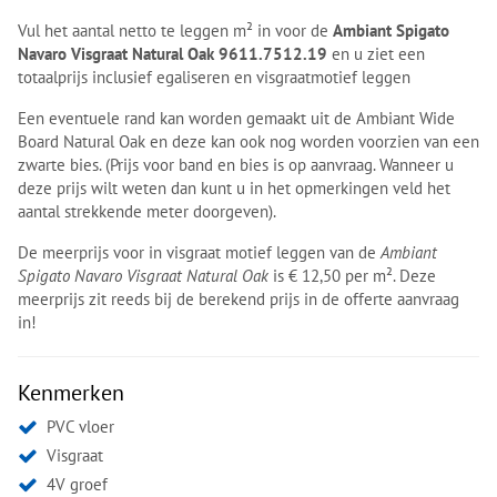
Vul het aantal netto te leggen m² in voor de
Ambiant Spigato
Navaro Visgraat Natural Oak 9611.7512.19
en u ziet een
totaalprijs inclusief egaliseren en visgraatmotief leggen
Een eventuele rand kan worden gemaakt uit de Ambiant Wide
Board Natural Oak en deze kan ook nog worden voorzien van een
zwarte bies. (Prijs voor band en bies is op aanvraag. Wanneer u
deze prijs wilt weten dan kunt u in het opmerkingen veld het
aantal strekkende meter doorgeven).
De meerprijs voor in visgraat motief leggen van de
Ambiant
Spigato Navaro Visgraat Natural Oak
is € 12,50 per m². Deze
meerprijs zit reeds bij de berekend prijs in de offerte aanvraag
in!
Kenmerken
PVC vloer
Visgraat
4V groef