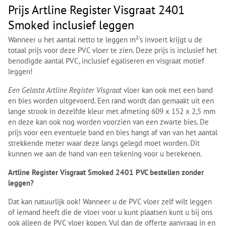
Prijs Artline Register Visgraat 2401
Smoked inclusief leggen
Wanneer u het aantal netto te leggen m²'s invoert krijgt u de
totaal prijs voor deze PVC vloer te zien. Deze prijs is inclusief het
benodigde aantal PVC, inclusief egaliseren en visgraat motief
leggen!
Een Gelasta Artline Register Visgraat
vloer kan ook met een band
en bies worden uitgevoerd. Een rand wordt dan gemaakt uit een
lange strook in dezelfde kleur met afmeting 609 x 152 x 2,5 mm
en deze kan ook nog worden voorzien van een zwarte bies. De
prijs voor een eventuele band en bies hangt af van van het aantal
strekkende meter waar deze langs gelegd moet worden. Dit
kunnen we aan de hand van een tekening voor u berekenen.
Artline Register Visgraat Smoked 2401 PVC bestellen zonder
leggen?
Dat kan natuurlijk ook! Wanneer u de PVC vloer zelf wilt leggen
of iemand heeft die de vloer voor u kunt plaatsen kunt u bij ons
ook alleen de PVC vloer kopen. Vul dan de offerte aanvraag in en