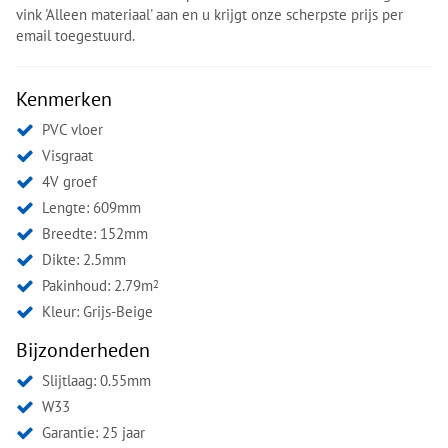
vink 'Alleen materiaal' aan en u krijgt onze scherpste prijs per
email toegestuurd.
Kenmerken
PVC vloer
Visgraat
4V groef
Lengte: 609mm
Breedte: 152mm
Dikte: 2.5mm
Pakinhoud: 2.79m
2
Kleur:
Grijs-Beige
Bijzonderheden
Slijtlaag: 0.55mm
W33
Garantie: 25 jaar