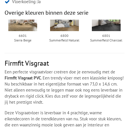
Vloerkoeling: Ja
Overige kleuren binnen deze serie
6601
6800
6801
Sierra Beige
Summerfield Natural
Summerfield Charcoal
Firmfit Visgraat
Een perfecte visgraatvloer creëren doe je eenvoudig met de
Firmfit Visgraat PVC
. Een trendy vloer met een klassieke knipoog!
Nu beschikbaar in het eigentijdse formaat van 73,0 x 14,6 cm.
Niet alleen eenvoudig te leggen maar ook nog eens leverbaar in
dryback en rigid click. Kies dus zelf voor de legmogelijkheid die
jij het prettigst vindt.
Deze Visgraatvloer is leverbaar in 4 prachtige, warme
eikendecoren in de trendkleuren van nu. Stuk voor stuk kleuren,
die een waanzinnig mooie look geven aan je interieur en