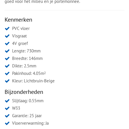
goed voor het milieu en je portemonnee.
Kenmerken
PVC vloer
Visgraat
4V groef
Lengte: 730mm
Breedte: 146mm
Dikte: 2.5mm
Pakinhoud: 4.05m
2
Kleur:
Lichtbruin-Beige
Bijzonderheden
Slijtlaag: 0.55mm
W33
Garantie: 25 jaar
Vloerverwarming: Ja