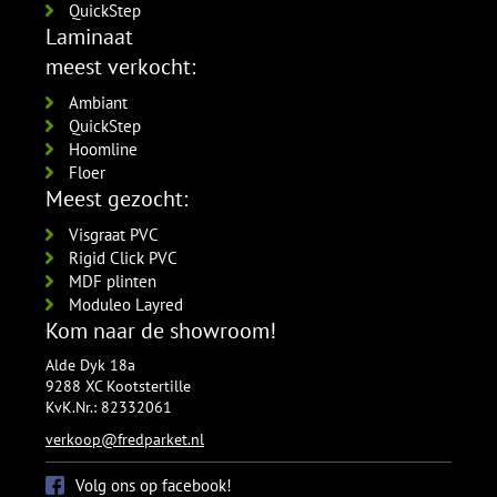
QuickStep
Laminaat
meest verkocht:
Ambiant
QuickStep
Hoomline
Floer
Meest gezocht:
Visgraat PVC
Rigid Click PVC
MDF plinten
Moduleo Layred
Kom naar de showroom!
Alde Dyk 18a
9288 XC Kootstertille
KvK.Nr.: 82332061
verkoop@fredparket.nl
Volg ons op facebook!