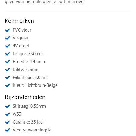
goed voor het milieu en je portemonnee.
Kenmerken
PVC vloer
Visgraat
4V groef
Lengte: 730mm
Breedte: 146mm
Dikte: 2.5mm
Pakinhoud: 4.05m
2
Kleur:
Lichtbruin-Beige
Bijzonderheden
Slijtlaag: 0.55mm
W33
Garantie: 25 jaar
Vloerverwarming: Ja