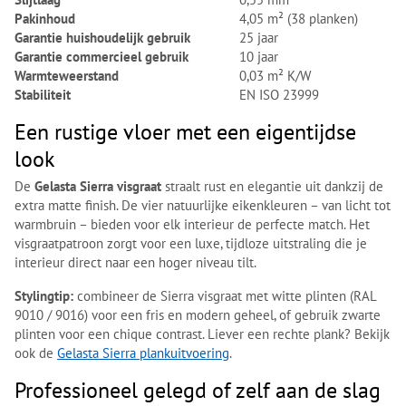
Pakinhoud
4,05 m² (38 planken)
Garantie huishoudelijk gebruik
25 jaar
Garantie commercieel gebruik
10 jaar
Warmteweerstand
0,03 m² K/W
Stabiliteit
EN ISO 23999
Een rustige vloer met een eigentijdse
look
De
Gelasta Sierra visgraat
straalt rust en elegantie uit dankzij de
extra matte finish. De vier natuurlijke eikenkleuren – van licht tot
warmbruin – bieden voor elk interieur de perfecte match. Het
visgraatpatroon zorgt voor een luxe, tijdloze uitstraling die je
interieur direct naar een hoger niveau tilt.
Stylingtip:
combineer de Sierra visgraat met witte plinten (RAL
9010 / 9016) voor een fris en modern geheel, of gebruik zwarte
plinten voor een chique contrast. Liever een rechte plank? Bekijk
ook de
Gelasta Sierra plankuitvoering
.
Professioneel gelegd of zelf aan de slag