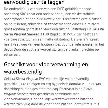
eenvoudig zelf te leggen
De onderzijde is voorzien van een IXPE geluiddempende
onderlaag SRC zodat een ondervloer bij een vlakke stabiele
ondergrond niet nodig is! Deze vloer is rechtstreeks te plaatsen
op hout, beton, anhydriet- of zandcement dekvloer. De micro v-
groef rondom geeft deze vloer een rustige uitstraling. De
Gelasta
Sierra Visgraat Smoked 2100
Rigid click PVC vloer heeft een
voelbare structuur en een matte uitstraling. De Sierra Visgraat
heeft veel weg van een houten vloer, door de vele noesten in het
decor. Door de subtiele v-groef sluiten de planken prachtig op
elkaar aan.
Geschikt voor vloerverwarming en
waterbestendig
Gelasta Sierra Visgraat PVC vloeren zijn vochtbestendig,
gemakkelijk te reinigen en erg hygiënisch doordat vuil niet kan
doordringen in de gesloten toplaag. Daarnaast is de
Sierra
Visgraat Smoked
zeer geschikt in combinatie met
vloerverwarming. Door de lage warmteweerstand baant de
warmte zich vlug door de vloer heen naar de leefruimte. Dit is