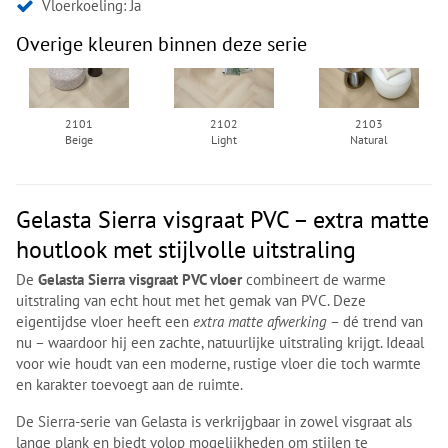
Vloerkoeling: Ja
Overige kleuren binnen deze serie
2101
2102
2103
Beige
Light
Natural
Gelasta Sierra visgraat PVC – extra matte
houtlook met stijlvolle uitstraling
De
Gelasta Sierra visgraat PVC vloer
combineert de warme
uitstraling van echt hout met het gemak van PVC. Deze
eigentijdse vloer heeft een
extra matte afwerking
– dé trend van
nu – waardoor hij een zachte, natuurlijke uitstraling krijgt. Ideaal
voor wie houdt van een moderne, rustige vloer die toch warmte
en karakter toevoegt aan de ruimte.
De Sierra-serie van Gelasta is verkrijgbaar in zowel visgraat als
lange plank en biedt volop mogelijkheden om stijlen te