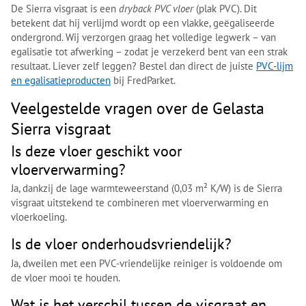
De Sierra visgraat is een
dryback PVC vloer
(plak PVC). Dit
betekent dat hij verlijmd wordt op een vlakke, geëgaliseerde
ondergrond. Wij verzorgen graag het volledige legwerk – van
egalisatie tot afwerking – zodat je verzekerd bent van een strak
resultaat. Liever zelf leggen? Bestel dan direct de juiste
PVC-lijm
en egalisatieproducten
bij FredParket.
Veelgestelde vragen over de Gelasta
Sierra visgraat
Is deze vloer geschikt voor
vloerverwarming?
Ja, dankzij de lage warmteweerstand (0,03 m² K/W) is de Sierra
visgraat uitstekend te combineren met vloerverwarming en
vloerkoeling.
Is de vloer onderhoudsvriendelijk?
Ja, dweilen met een PVC-vriendelijke reiniger is voldoende om
de vloer mooi te houden.
Wat is het verschil tussen de visgraat en