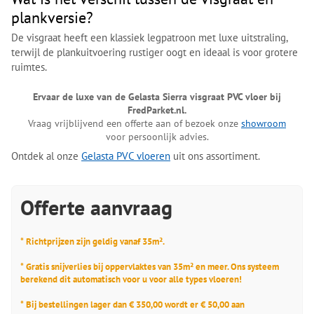
plankversie?
De visgraat heeft een klassiek legpatroon met luxe uitstraling,
terwijl de plankuitvoering rustiger oogt en ideaal is voor grotere
ruimtes.
Ervaar de luxe van de Gelasta Sierra visgraat PVC vloer bij
FredParket.nl.
Vraag vrijblijvend een offerte aan of bezoek onze
showroom
voor persoonlijk advies.
Ontdek al onze
Gelasta PVC vloeren
uit ons assortiment.
Offerte aanvraag
* Richtprijzen zijn geldig vanaf 35m².
* Gratis snijverlies bij oppervlaktes van 35m² en meer. Ons systeem
berekend dit automatisch voor u voor alle types vloeren!
* Bij bestellingen lager dan € 350,00 wordt er € 50,00 aan