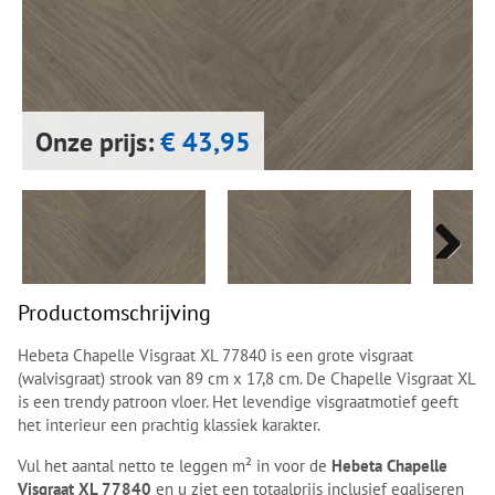
Next
Next
Onze prijs:
€ 43,95
Next
Next
Productomschrijving
Hebeta Chapelle Visgraat XL 77840 is een grote visgraat
(walvisgraat) strook van 89 cm x 17,8 cm. De Chapelle Visgraat XL
is een trendy patroon vloer. Het levendige visgraatmotief geeft
het interieur een prachtig klassiek karakter.
Vul het aantal netto te leggen m² in voor de
Hebeta Chapelle
Visgraat XL 77840
en u ziet een totaalprijs inclusief egaliseren