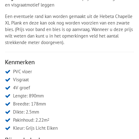
en visgraatmotief leggen
Een eventuele rand kan worden gemaakt uit de Hebeta Chapelle
XL Plank en deze kan ook nog worden voorzien van een zwarte
bies. (Prijs voor band en bies is op aanvraag. Wanneer u deze prijs
wilt weten dan kunt u in het opmerkingen veld het aantal
strekkende meter doorgeven).
Kenmerken
PVC vloer
Visgraat
4V groef
Lengte: 890mm
Breedte: 178mm
Dikte: 2.5mm
Pakinhoud: 2.22m
2
Kleur:
Grijs Licht Eiken