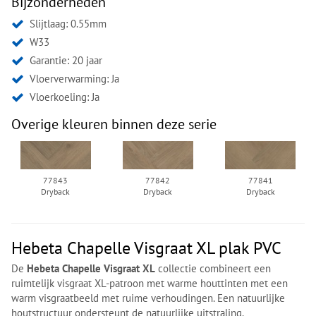
Bijzonderheden
Slijtlaag: 0.55mm
W33
Garantie: 20 jaar
Vloerverwarming: Ja
Vloerkoeling: Ja
Overige kleuren binnen deze serie
77843
77842
77841
Dryback
Dryback
Dryback
Hebeta Chapelle Visgraat XL plak PVC
De
Hebeta Chapelle Visgraat XL
collectie combineert een
ruimtelijk visgraat XL-patroon met warme houttinten met een
warm visgraatbeeld met ruime verhoudingen. Een natuurlijke
houtstructuur ondersteunt de natuurlijke uitstraling.