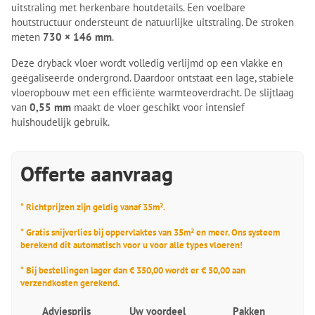
uitstraling met herkenbare houtdetails. Een voelbare
houtstructuur ondersteunt de natuurlijke uitstraling. De stroken
meten
730 × 146 mm
.
Deze dryback vloer wordt volledig verlijmd op een vlakke en
geëgaliseerde ondergrond. Daardoor ontstaat een lage, stabiele
vloeropbouw met een efficiënte warmteoverdracht. De slijtlaag
van
0,55 mm
maakt de vloer geschikt voor intensief
huishoudelijk gebruik.
Offerte aanvraag
* Richtprijzen zijn geldig vanaf 35m².
* Gratis snijverlies bij oppervlaktes van 35m² en meer. Ons systeem
berekend dit automatisch voor u voor alle types vloeren!
* Bij bestellingen lager dan € 350,00 wordt er € 50,00 aan
verzendkosten gerekend.
Adviesprijs
Uw voordeel
Pakken