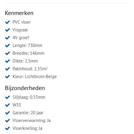
Kenmerken
PVC vloer
Visgraat
4V groef
Lengte: 730mm
Breedte: 146mm
Dikte: 2.5mm
Pakinhoud: 2.35m
2
Kleur:
Lichtbruin-Beige
Bijzonderheden
Slijtlaag: 0.55mm
W33
Garantie: 20 jaar
Vloerverwarming: Ja
Vloerkoeling: Ja