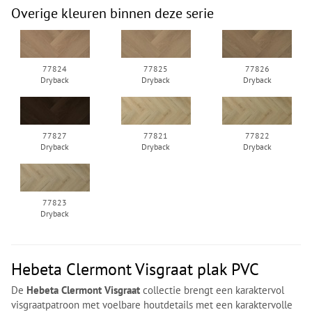
Overige kleuren binnen deze serie
77824
77825
77826
Dryback
Dryback
Dryback
77827
77821
77822
Dryback
Dryback
Dryback
77823
Dryback
Hebeta Clermont Visgraat plak PVC
De
Hebeta Clermont Visgraat
collectie brengt een karaktervol
visgraatpatroon met voelbare houtdetails met een karaktervolle