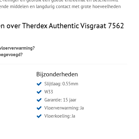
ende middelen en langdurig contact met grote hoeveelheden
n over Therdex Authentic Visgraat 7562
r vloerverwarming?
toegevoegd?
Bijzonderheden
Slijtlaag: 0.55mm
W33
Garantie: 15 jaar
Vloerverwarming: Ja
Vloerkoeling: Ja