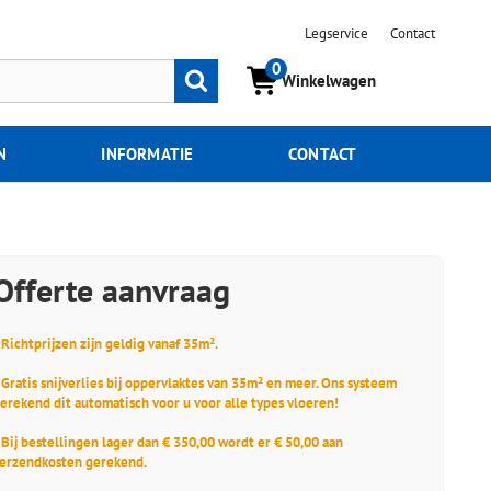
Legservice
Contact
0
Zoeken
Winkelwagen
N
INFORMATIE
CONTACT
Offerte aanvraag
 Richtprijzen zijn geldig vanaf 35m².
 Gratis snijverlies bij oppervlaktes van 35m² en meer. Ons systeem
erekend dit automatisch voor u voor alle types vloeren!
 Bij bestellingen lager dan € 350,00 wordt er € 50,00 aan
erzendkosten gerekend.