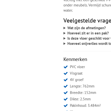
onder meubels. Vermijd schur
water.
Veelgestelde vrage
Wat zijn de afmetingen?
Hoeveel zit er in een pak?
Is deze vloer geschikt voo
Hoeveel snijverlies wordt 
Kenmerken
PVC vloer
Visgraat
4V groef
Lengte: 762mm
Breedte: 152mm
Dikte: 2.5mm
Pakinhoud: 3.484m
2