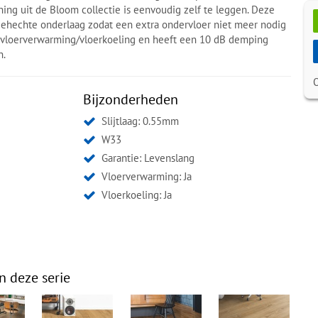
ng uit de Bloom collectie is eenvoudig zelf te leggen. Deze
gehechte onderlaag zodat een extra ondervloer niet meer nodig
or vloerverwarming/vloerkoeling en heeft een 10 dB demping
n.
Bijzonderheden
Slijtlaag: 0.55mm
W33
Garantie: Levenslang
Vloerverwarming: Ja
Vloerkoeling: Ja
n deze serie