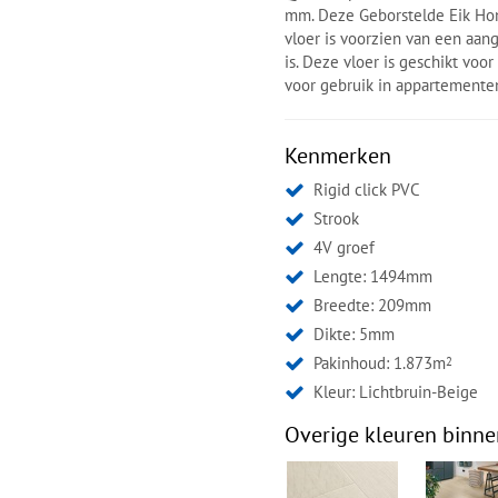
mm. Deze Geborstelde Eik Honi
vloer is voorzien van een aan
is. Deze vloer is geschikt vo
voor gebruik in appartemente
Kenmerken
Rigid click PVC
Strook
4V groef
Lengte: 1494mm
Breedte: 209mm
Dikte: 5mm
Pakinhoud: 1.873m
2
Kleur:
Lichtbruin-Beige
Overige kleuren binne