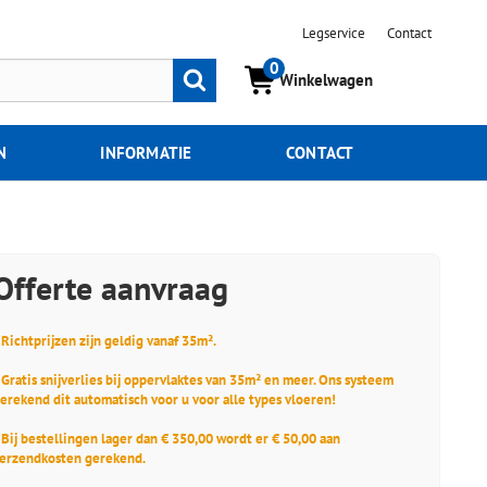
Legservice
Contact
0
Zoeken
Winkelwagen
N
INFORMATIE
CONTACT
Offerte aanvraag
 Richtprijzen zijn geldig vanaf 35m².
 Gratis snijverlies bij oppervlaktes van 35m² en meer. Ons systeem
erekend dit automatisch voor u voor alle types vloeren!
 Bij bestellingen lager dan € 350,00 wordt er € 50,00 aan
erzendkosten gerekend.