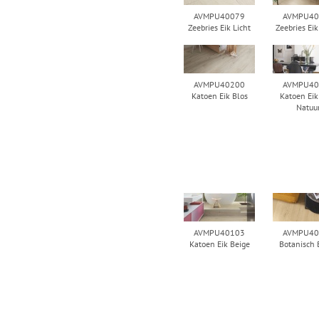
AVMPU40079
AVMPU40
Zeebries Eik Licht
Zeebries Eik
AVMPU40200
AVMPU40
Katoen Eik Blos
Katoen Eik
Natuu
AVMPU40103
AVMPU40
Katoen Eik Beige
Botanisch 