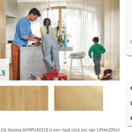
O
15
 Eik Honing AVMPU40318 is een rigid click pvc van 1494x209x5