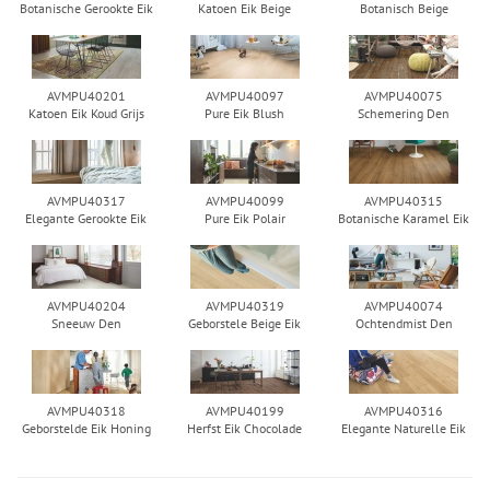
Botanische Gerookte Eik
Katoen Eik Beige
Botanisch Beige
AVMPU40201
AVMPU40097
AVMPU40075
Katoen Eik Koud Grijs
Pure Eik Blush
Schemering Den
AVMPU40317
AVMPU40099
AVMPU40315
Elegante Gerookte Eik
Pure Eik Polair
Botanische Karamel Eik
AVMPU40204
AVMPU40319
AVMPU40074
Sneeuw Den
Geborstele Beige Eik
Ochtendmist Den
AVMPU40318
AVMPU40199
AVMPU40316
Geborstelde Eik Honing
Herfst Eik Chocolade
Elegante Naturelle Eik