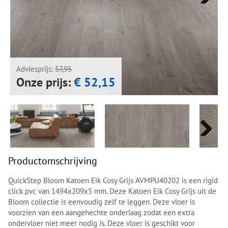
Next
Next
Adviesprijs:
57,95
Onze prijs:
€ 52,15
Next
Next
Productomschrijving
QuickStep Bloom Katoen Eik Cosy Grijs AVMPU40202 is een rigid
click pvc van 1494x209x5 mm. Deze Katoen Eik Cosy Grijs uit de
Bloom collectie is eenvoudig zelf te leggen. Deze vloer is
voorzien van een aangehechte onderlaag zodat een extra
ondervloer niet meer nodig is. Deze vloer is geschikt voor