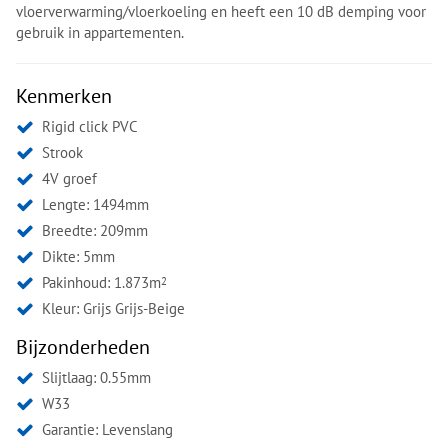
vloerverwarming/vloerkoeling en heeft een 10 dB demping voor
gebruik in appartementen.
Kenmerken
Rigid click PVC
Strook
4V groef
Lengte: 1494mm
Breedte: 209mm
Dikte: 5mm
Pakinhoud: 1.873m
2
Kleur:
Grijs Grijs-Beige
Bijzonderheden
Slijtlaag: 0.55mm
W33
Garantie: Levenslang