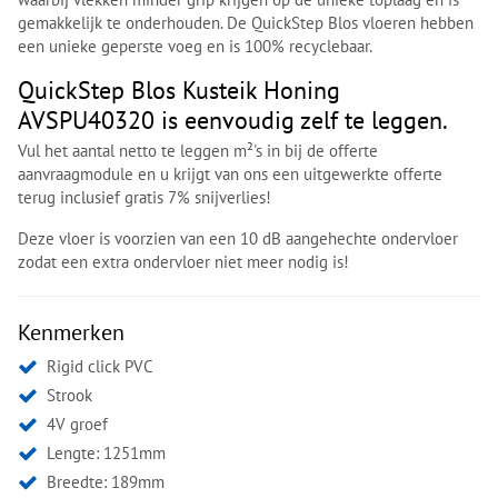
gemakkelijk te onderhouden. De QuickStep Blos vloeren hebben
een unieke geperste voeg en is 100% recyclebaar.
QuickStep Blos Kusteik Honing
AVSPU40320 is eenvoudig zelf te leggen.
Vul het aantal netto te leggen m²'s in bij de offerte
aanvraagmodule en u krijgt van ons een uitgewerkte offerte
terug inclusief gratis 7% snijverlies!
Deze vloer is voorzien van een 10 dB aangehechte ondervloer
zodat een extra ondervloer niet meer nodig is!
Kenmerken
Rigid click PVC
Strook
4V groef
Lengte: 1251mm
Breedte: 189mm