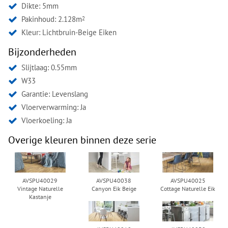
Dikte: 5mm
Pakinhoud: 2.128m
2
Kleur:
Lichtbruin-Beige Eiken
Bijzonderheden
Slijtlaag: 0.55mm
W33
Garantie: Levenslang
Vloerverwarming: Ja
Vloerkoeling: Ja
Overige kleuren binnen deze serie
AVSPU40029
AVSPU40038
AVSPU40025
Vintage Naturelle
Canyon Eik Beige
Cottage Naturelle Eik
Kastanje