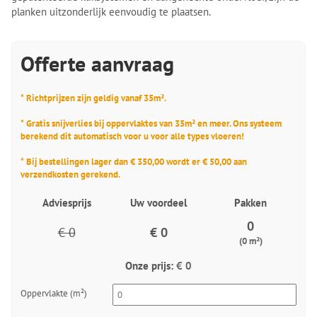
planken uitzonderlijk eenvoudig te plaatsen.
Offerte aanvraag
* Richtprijzen zijn geldig vanaf 35m².
* Gratis snijverlies bij oppervlaktes van 35m² en meer. Ons systeem
berekend dit automatisch voor u voor alle types vloeren!
* Bij bestellingen lager dan € 350,00 wordt er € 50,00 aan
verzendkosten gerekend.
Adviesprijs
Uw voordeel
Pakken
0
€ 0
€ 0
(0 m²)
Onze prijs:
€ 0
Oppervlakte (m²)