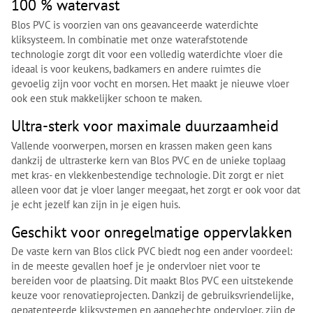
100 % watervast
Blos PVC is voorzien van ons geavanceerde waterdichte
kliksysteem. In combinatie met onze waterafstotende
technologie zorgt dit voor een volledig waterdichte vloer die
ideaal is voor keukens, badkamers en andere ruimtes die
gevoelig zijn voor vocht en morsen. Het maakt je nieuwe vloer
ook een stuk makkelijker schoon te maken.
Ultra-sterk voor maximale duurzaamheid
Vallende voorwerpen, morsen en krassen maken geen kans
dankzij de ultrasterke kern van Blos PVC en de unieke toplaag
met kras- en vlekkenbestendige technologie. Dit zorgt er niet
alleen voor dat je vloer langer meegaat, het zorgt er ook voor dat
je echt jezelf kan zijn in je eigen huis.
Geschikt voor onregelmatige oppervlakken
De vaste kern van Blos click PVC biedt nog een ander voordeel:
in de meeste gevallen hoef je je ondervloer niet voor te
bereiden voor de plaatsing. Dit maakt Blos PVC een uitstekende
keuze voor renovatieprojecten. Dankzij de gebruiksvriendelijke,
gepatenteerde kliksystemen en aangehechte ondervloer, zijn de