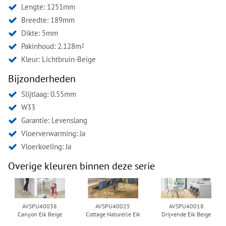
Lengte: 1251mm
Breedte: 189mm
Dikte: 5mm
Pakinhoud: 2.128m
2
Kleur:
Lichtbruin-Beige
Bijzonderheden
Slijtlaag: 0.55mm
W33
Garantie: Levenslang
Vloerverwarming: Ja
Vloerkoeling: Ja
Overige kleuren binnen deze serie
AVSPU40038
AVSPU40025
AVSPU40018
Canyon Eik Beige
Cottage Naturelle Eik
Drijvende Eik Beige