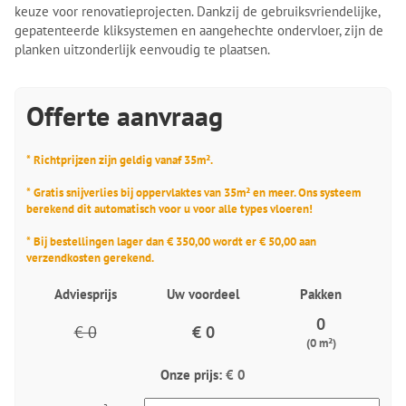
keuze voor renovatieprojecten. Dankzij de gebruiksvriendelijke,
gepatenteerde kliksystemen en aangehechte ondervloer, zijn de
planken uitzonderlijk eenvoudig te plaatsen.
Offerte aanvraag
* Richtprijzen zijn geldig vanaf 35m².
* Gratis snijverlies bij oppervlaktes van 35m² en meer. Ons systeem
berekend dit automatisch voor u voor alle types vloeren!
* Bij bestellingen lager dan € 350,00 wordt er € 50,00 aan
verzendkosten gerekend.
Adviesprijs
Uw voordeel
Pakken
0
€ 0
€ 0
(0 m²)
Onze prijs:
€ 0