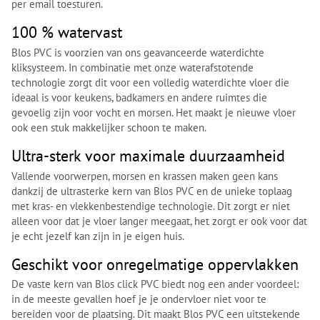
per email toesturen.
100 % watervast
Blos PVC is voorzien van ons geavanceerde waterdichte
kliksysteem. In combinatie met onze waterafstotende
technologie zorgt dit voor een volledig waterdichte vloer die
ideaal is voor keukens, badkamers en andere ruimtes die
gevoelig zijn voor vocht en morsen. Het maakt je nieuwe vloer
ook een stuk makkelijker schoon te maken.
Ultra-sterk voor maximale duurzaamheid
Vallende voorwerpen, morsen en krassen maken geen kans
dankzij de ultrasterke kern van Blos PVC en de unieke toplaag
met kras- en vlekkenbestendige technologie. Dit zorgt er niet
alleen voor dat je vloer langer meegaat, het zorgt er ook voor dat
je echt jezelf kan zijn in je eigen huis.
Geschikt voor onregelmatige oppervlakken
De vaste kern van Blos click PVC biedt nog een ander voordeel:
in de meeste gevallen hoef je je ondervloer niet voor te
bereiden voor de plaatsing. Dit maakt Blos PVC een uitstekende