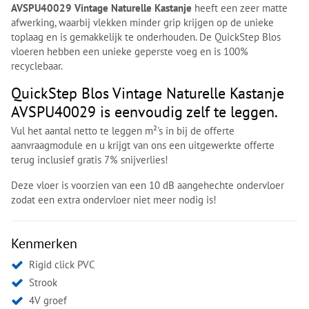
AVSPU40029 Vintage Naturelle Kastanje
heeft een zeer matte
afwerking, waarbij vlekken minder grip krijgen op de unieke
toplaag en is gemakkelijk te onderhouden. De QuickStep Blos
vloeren hebben een unieke geperste voeg en is 100%
recyclebaar.
QuickStep Blos Vintage Naturelle Kastanje
AVSPU40029 is eenvoudig zelf te leggen.
Vul het aantal netto te leggen m²'s in bij de offerte
aanvraagmodule en u krijgt van ons een uitgewerkte offerte
terug inclusief gratis 7% snijverlies!
Deze vloer is voorzien van een 10 dB aangehechte ondervloer
zodat een extra ondervloer niet meer nodig is!
Kenmerken
Rigid click PVC
Strook
4V groef