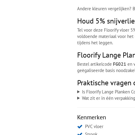
Andere kleuren vergelijken? 
Houd 5% snijverlie
Tel voor deze Floorify vloer 5
voldoende materiaal voor het
tijdens het leggen.
Floorify Lange Pl
Bestel artikelcode
FG021
en v
geëgaliseerde basis noodzakel
Praktische vragen 
Is Floorify Lange Planken C
Wat zit er in één verpakkin
Kenmerken
PVC vloer
Strook