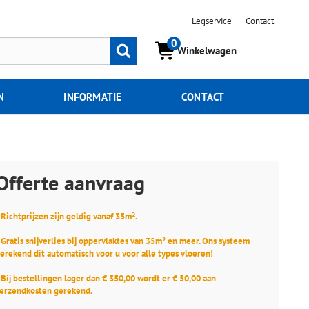
Legservice
Contact
0
Zoeken
Winkelwagen
N
INFORMATIE
CONTACT
Offerte aanvraag
 Richtprijzen zijn geldig vanaf 35m².
 Gratis snijverlies bij oppervlaktes van 35m² en meer. Ons systeem
erekend dit automatisch voor u voor alle types vloeren!
 Bij bestellingen lager dan € 350,00 wordt er € 50,00 aan
erzendkosten gerekend.