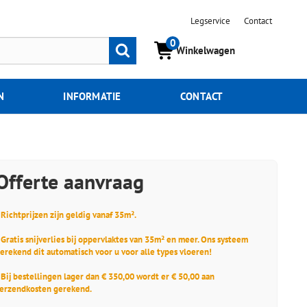
Legservice
Contact
0
Zoeken
Winkelwagen
N
INFORMATIE
CONTACT
Offerte aanvraag
 Richtprijzen zijn geldig vanaf 35m².
 Gratis snijverlies bij oppervlaktes van 35m² en meer. Ons systeem
erekend dit automatisch voor u voor alle types vloeren!
 Bij bestellingen lager dan € 350,00 wordt er € 50,00 aan
erzendkosten gerekend.