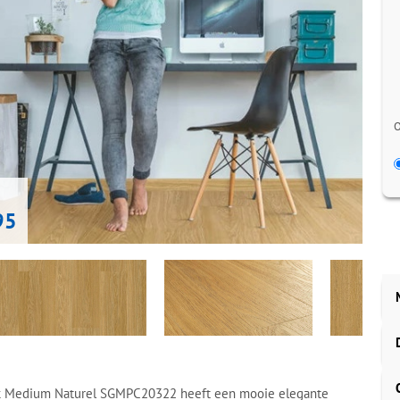
O
95
k Medium Naturel SGMPC20322 heeft een mooie elegante