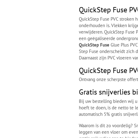
QuickStep Fuse PV
QuickStep Fuse PVC stroken h
onderhouden is. Vlekken krijg
verwijderen. QuickStep Fuse 
een geëgaliseerde ondergrond 
QuickStep Fuse
Glue Plus PVC
Step Fuse onderscheidt zich 
Daarnaast zijn PVC vloeren va
QuickStep Fuse PVC
Ontvang onze scherpste offert
Gratis snijverlies 
Bij uw bestelling bieden wij u
hoeft te doen, is de netto te
automatisch 5% gratis snijver
Waarom is dit zo voordelig? Sni
leggen van een vloer om eve