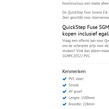
houtstructuur, een matte afw
De
QuickStep Fuse Serene Eik
Zeer geschikt voor vloerverwa
QuickStep Fuse SGM
kopen inclusief egal
Vraag een offerte aan voor Q
ons de scherpste prijs voor de
stroken? Vink dan 'alleen mater
SGMPC20322
PVC.
Kenmerken
PVC vloer
Strook
4V groef
Lengte: 1500mm
Breedte: 228mm