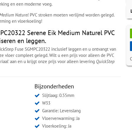
erking en een moderne voeg.
 Medium Naturel
PVC stroken moeten verlijmd worden gelegd.
rming en vloerkoeling!
PC20322 Serene Eik Medium Naturel PVC
iseren en leggen.
uickStep Fuse SGMPC20322 inclusief leggen en u ontvangt van
ze vloer compleet gelegd. Wilt u een prijs voor alleen de PVC
iaal' aan en u krijgt onze prijs voor alleen levering
QuickStep
Bijzonderheden
Slijtlaag: 0.55mm
W33
Garantie: Levenslang
Vloerverwarming: Ja
Vloerkoeling: Ja