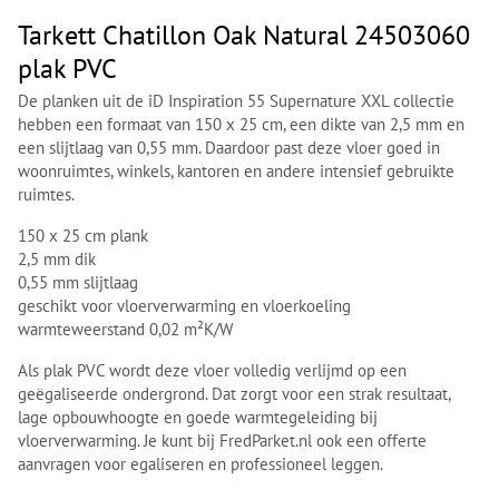
Tarkett Chatillon Oak Natural 24503060
plak PVC
De planken uit de iD Inspiration 55 Supernature XXL collectie
hebben een formaat van 150 x 25 cm, een dikte van 2,5 mm en
een slijtlaag van 0,55 mm. Daardoor past deze vloer goed in
woonruimtes, winkels, kantoren en andere intensief gebruikte
ruimtes.
150 x 25 cm plank
2,5 mm dik
0,55 mm slijtlaag
geschikt voor vloerverwarming en vloerkoeling
warmteweerstand 0,02 m²K/W
Als plak PVC wordt deze vloer volledig verlijmd op een
geëgaliseerde ondergrond. Dat zorgt voor een strak resultaat,
lage opbouwhoogte en goede warmtegeleiding bij
vloerverwarming. Je kunt bij FredParket.nl ook een offerte
aanvragen voor egaliseren en professioneel leggen.