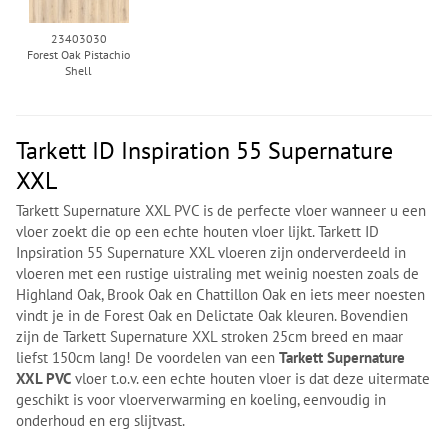
23403030
Forest Oak Pistachio
Shell
Tarkett ID Inspiration 55 Supernature
XXL
Tarkett Supernature XXL PVC is de perfecte vloer wanneer u een
vloer zoekt die op een echte houten vloer lijkt. Tarkett ID
Inpsiration 55 Supernature XXL vloeren zijn onderverdeeld in
vloeren met een rustige uistraling met weinig noesten zoals de
Highland Oak, Brook Oak en Chattillon Oak en iets meer noesten
vindt je in de Forest Oak en Delictate Oak kleuren. Bovendien
zijn de Tarkett Supernature XXL stroken 25cm breed en maar
liefst 150cm lang! De voordelen van een
Tarkett Supernature
XXL PVC
vloer t.o.v. een echte houten vloer is dat deze uitermate
geschikt is voor vloerverwarming en koeling, eenvoudig in
onderhoud en erg slijtvast.