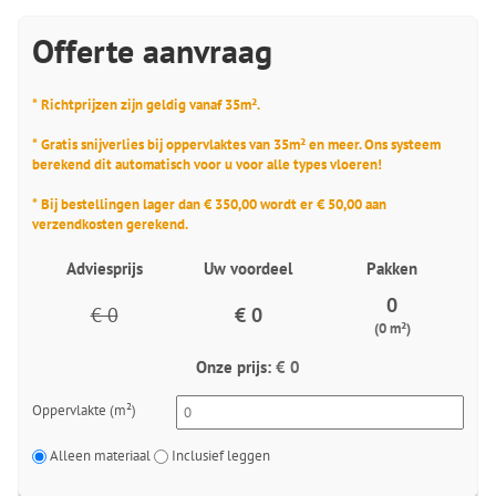
Offerte aanvraag
* Richtprijzen zijn geldig vanaf 35m².
* Gratis snijverlies bij oppervlaktes van 35m² en meer. Ons systeem
berekend dit automatisch voor u voor alle types vloeren!
* Bij bestellingen lager dan € 350,00 wordt er € 50,00 aan
verzendkosten gerekend.
Adviesprijs
Uw voordeel
Pakken
0
€ 0
€ 0
(0 m²)
Onze prijs:
€ 0
Oppervlakte (m²)
Alleen materiaal
Inclusief leggen