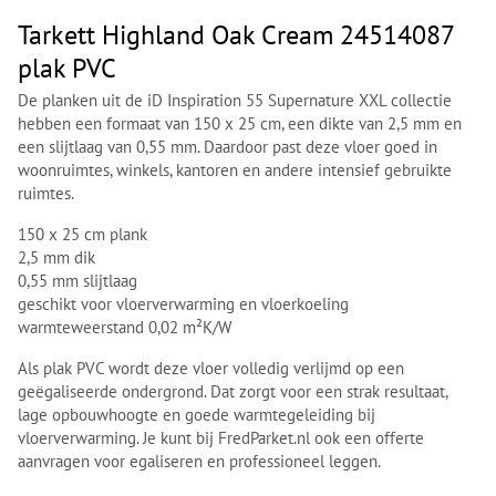
Tarkett Highland Oak Cream 24514087
plak PVC
De planken uit de iD Inspiration 55 Supernature XXL collectie
hebben een formaat van 150 x 25 cm, een dikte van 2,5 mm en
een slijtlaag van 0,55 mm. Daardoor past deze vloer goed in
woonruimtes, winkels, kantoren en andere intensief gebruikte
ruimtes.
150 x 25 cm plank
2,5 mm dik
0,55 mm slijtlaag
geschikt voor vloerverwarming en vloerkoeling
warmteweerstand 0,02 m²K/W
Als plak PVC wordt deze vloer volledig verlijmd op een
geëgaliseerde ondergrond. Dat zorgt voor een strak resultaat,
lage opbouwhoogte en goede warmtegeleiding bij
vloerverwarming. Je kunt bij FredParket.nl ook een offerte
aanvragen voor egaliseren en professioneel leggen.