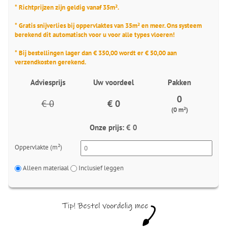
* Richtprijzen zijn geldig vanaf 35m².
* Gratis snijverlies bij oppervlaktes van 35m² en meer. Ons systeem
berekend dit automatisch voor u voor alle types vloeren!
* Bij bestellingen lager dan € 350,00 wordt er € 50,00 aan
verzendkosten gerekend.
Adviesprijs
Uw voordeel
Pakken
0
€ 0
€ 0
(0 m²)
Onze prijs:
€ 0
Oppervlakte (m²)
Alleen materiaal
Inclusief leggen