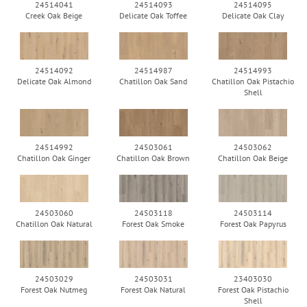
24514041
24514093
24514095
Creek Oak Beige
Delicate Oak Toffee
Delicate Oak Clay
24514092
24514987
24514993
Delicate Oak Almond
Chatillon Oak Sand
Chatillon Oak Pistachio
Shell
24514992
24503061
24503062
Chatillon Oak Ginger
Chatillon Oak Brown
Chatillon Oak Beige
24503060
24503118
24503114
Chatillon Oak Natural
Forest Oak Smoke
Forest Oak Papyrus
24503029
24503031
23403030
Forest Oak Nutmeg
Forest Oak Natural
Forest Oak Pistachio
Shell