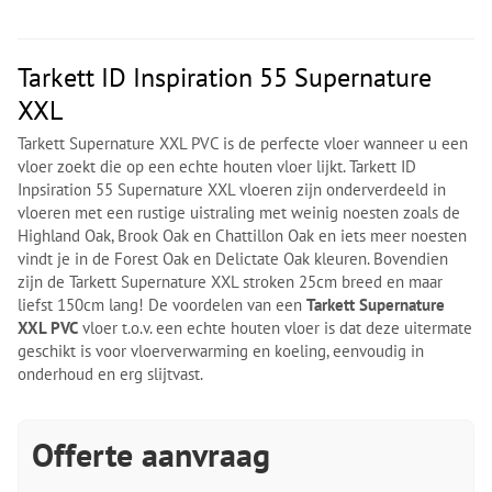
Tarkett ID Inspiration 55 Supernature
XXL
Tarkett Supernature XXL PVC is de perfecte vloer wanneer u een
vloer zoekt die op een echte houten vloer lijkt. Tarkett ID
Inpsiration 55 Supernature XXL vloeren zijn onderverdeeld in
vloeren met een rustige uistraling met weinig noesten zoals de
Highland Oak, Brook Oak en Chattillon Oak en iets meer noesten
vindt je in de Forest Oak en Delictate Oak kleuren. Bovendien
zijn de Tarkett Supernature XXL stroken 25cm breed en maar
liefst 150cm lang! De voordelen van een
Tarkett Supernature
XXL PVC
vloer t.o.v. een echte houten vloer is dat deze uitermate
geschikt is voor vloerverwarming en koeling, eenvoudig in
onderhoud en erg slijtvast.
Offerte aanvraag