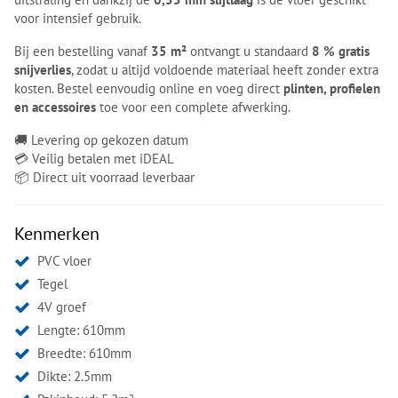
voor intensief gebruik.
Bij een bestelling vanaf
35 m²
ontvangt u standaard
8 % gratis
snijverlies
, zodat u altijd voldoende materiaal heeft zonder extra
kosten. Bestel eenvoudig online en voeg direct
plinten, profielen
en accessoires
toe voor een complete afwerking.
🚚 Levering op gekozen datum
💳 Veilig betalen met iDEAL
📦 Direct uit voorraad leverbaar
Kenmerken
PVC vloer
Tegel
4V groef
Lengte: 610mm
Breedte: 610mm
Dikte: 2.5mm