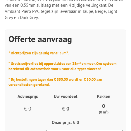
van een 0.55mm slijtlaag met een 4 zijdige vellingkant. De
Ambiant Piero PVC tegel zijn leverbaar in Taupe, Beige, Light
Grey en Dark Grey.
Offerte aanvraag
* Richtprijzen zijn geldig vanaf 35m².
* Gratis snijverlies bij oppervlaktes van 35m² en meer. Ons systeem
berekend dit automatisch voor u voor alle types vloeren!
* Bij bestellingen lager dan € 350,00 wordt er € 50,00 aan
verzendkosten gerekend.
Adviesprijs
Uw voordeel
Pakken
0
€ 0
€ 0
(0 m²)
Onze prijs:
€ 0