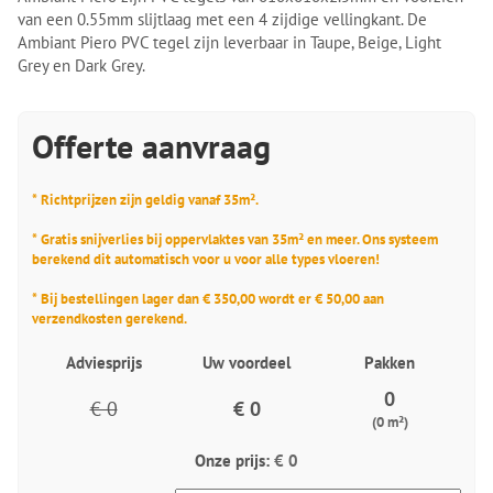
van een 0.55mm slijtlaag met een 4 zijdige vellingkant. De
Ambiant Piero PVC tegel zijn leverbaar in Taupe, Beige, Light
Grey en Dark Grey.
Offerte aanvraag
* Richtprijzen zijn geldig vanaf 35m².
* Gratis snijverlies bij oppervlaktes van 35m² en meer. Ons systeem
berekend dit automatisch voor u voor alle types vloeren!
* Bij bestellingen lager dan € 350,00 wordt er € 50,00 aan
verzendkosten gerekend.
Adviesprijs
Uw voordeel
Pakken
0
€ 0
€ 0
(0 m²)
Onze prijs:
€ 0