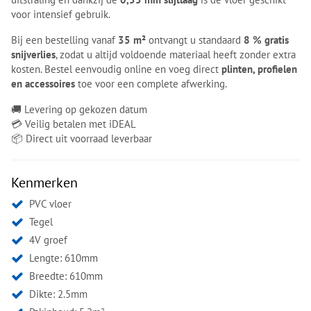
voor intensief gebruik.
Bij een bestelling vanaf
35 m²
ontvangt u standaard
8 % gratis
snijverlies
, zodat u altijd voldoende materiaal heeft zonder extra
kosten. Bestel eenvoudig online en voeg direct
plinten, profielen
en accessoires
toe voor een complete afwerking.
🚚 Levering op gekozen datum
💳 Veilig betalen met iDEAL
📦 Direct uit voorraad leverbaar
Kenmerken
PVC vloer
Tegel
4V groef
Lengte: 610mm
Breedte: 610mm
Dikte: 2.5mm