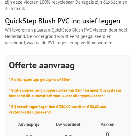
zijn deze vloeren 100% recyclebaar. De tegels zijn 61x61cm en
2.5mm dik
QuickStep Blush PVC inclusief leggen
Wij leveren en plaatsen QuickStep Blush PVC vloeren door heel
Nederland. De ondergrond wordt eerst geëgaliseerd en
geschuurd, waarna de PVC tegels er op verlijmd worden.
Offerte aanvraag
* Richtprijzen zijn geldig vanaf 35m².
* Gratis snijverlies bij oppervlaktes van 35m² en meer. Ons systeem
berekend dit automatisch voor u voor alle types vloeren!
* Bij bestellingen lager dan € 350,00 wordt er € 50,00 aan
verzendkosten gerekend.
Adviesprijs
Uw voordeel
Pakken
0