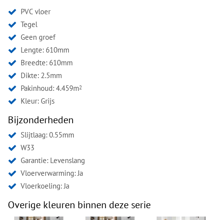
PVC vloer
Tegel
Geen groef
Lengte: 610mm
Breedte: 610mm
Dikte: 2.5mm
Pakinhoud: 4.459m
2
Kleur:
Grijs
Bijzonderheden
Slijtlaag: 0.55mm
W33
Garantie: Levenslang
Vloerverwarming: Ja
Vloerkoeling: Ja
Overige kleuren binnen deze serie