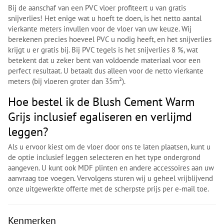
Bij de aanschaf van een PVC vloer profiteert u van gratis
snijverlies! Het enige wat u hoeft te doen, is het netto aantal
vierkante meters invullen voor de vloer van uw keuze. Wij
berekenen precies hoeveel PVC u nodig heeft, en het snijverlies
krijgt u er gratis bij. Bij PVC tegels is het snijverlies 8 %, wat
betekent dat u zeker bent van voldoende materiaal voor een
perfect resultaat. U betaalt dus alleen voor de netto vierkante
meters (bij vloeren groter dan 35m²).
Hoe bestel ik de Blush Cement Warm
Grijs inclusief egaliseren en verlijmd
leggen?
Als u ervoor kiest om de vloer door ons te laten plaatsen, kunt u
de optie inclusief leggen selecteren en het type ondergrond
aangeven. U kunt ook MDF plinten en andere accessoires aan uw
aanvraag toe voegen. Vervolgens sturen wij u geheel vrijblijvend
onze uitgewerkte offerte met de scherpste prijs per e-mail toe.
Kenmerken