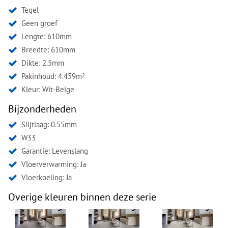
Tegel
Geen groef
Lengte: 610mm
Breedte: 610mm
Dikte: 2.5mm
Pakinhoud: 4.459m
2
Kleur:
Wit-Beige
Bijzonderheden
Slijtlaag: 0.55mm
W33
Garantie: Levenslang
Vloerverwarming: Ja
Vloerkoeling: Ja
Overige kleuren binnen deze serie