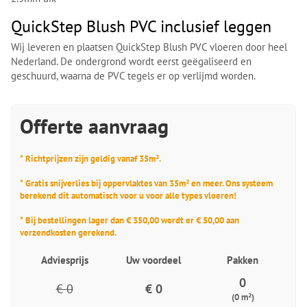
QuickStep Blush PVC inclusief leggen
Wij leveren en plaatsen QuickStep Blush PVC vloeren door heel
Nederland. De ondergrond wordt eerst geëgaliseerd en
geschuurd, waarna de PVC tegels er op verlijmd worden.
Offerte aanvraag
* Richtprijzen zijn geldig vanaf 35m².
* Gratis snijverlies bij oppervlaktes van 35m² en meer. Ons systeem
berekend dit automatisch voor u voor alle types vloeren!
* Bij bestellingen lager dan € 350,00 wordt er € 50,00 aan
verzendkosten gerekend.
Adviesprijs
Uw voordeel
Pakken
0
€ 0
€ 0
(0 m²)