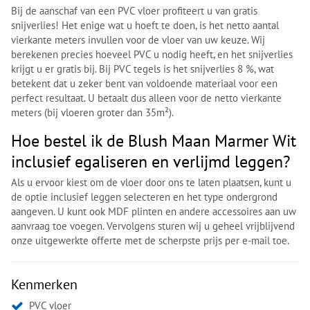
Bij de aanschaf van een PVC vloer profiteert u van gratis
snijverlies! Het enige wat u hoeft te doen, is het netto aantal
vierkante meters invullen voor de vloer van uw keuze. Wij
berekenen precies hoeveel PVC u nodig heeft, en het snijverlies
krijgt u er gratis bij. Bij PVC tegels is het snijverlies 8 %, wat
betekent dat u zeker bent van voldoende materiaal voor een
perfect resultaat. U betaalt dus alleen voor de netto vierkante
meters (bij vloeren groter dan 35m²).
Hoe bestel ik de Blush Maan Marmer Wit
inclusief egaliseren en verlijmd leggen?
Als u ervoor kiest om de vloer door ons te laten plaatsen, kunt u
de optie inclusief leggen selecteren en het type ondergrond
aangeven. U kunt ook MDF plinten en andere accessoires aan uw
aanvraag toe voegen. Vervolgens sturen wij u geheel vrijblijvend
onze uitgewerkte offerte met de scherpste prijs per e-mail toe.
Kenmerken
PVC vloer