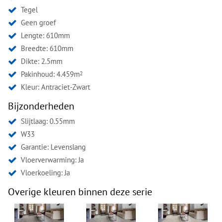
Tegel
Geen groef
Lengte: 610mm
Breedte: 610mm
Dikte: 2.5mm
Pakinhoud: 4.459m
2
Kleur:
Antraciet-Zwart
Bijzonderheden
Slijtlaag: 0.55mm
W33
Garantie: Levenslang
Vloerverwarming: Ja
Vloerkoeling: Ja
Overige kleuren binnen deze serie