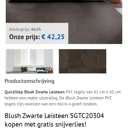
Next
Next
Adviesprijs:
46,95
Onze prijs:
€ 42,25
Productomschrijving
QuickStep Blush Zwarte Leisteen
PVC tegels van 61 cm x 61 cm
hebben een matte uitstraling. De
Blush Zwarte Leisteen
PVC
tegels zijn voorzien van een micro v-groef rondom.
Blush Zwarte Leisteen SGTC20304
kopen met gratis snijverlies!