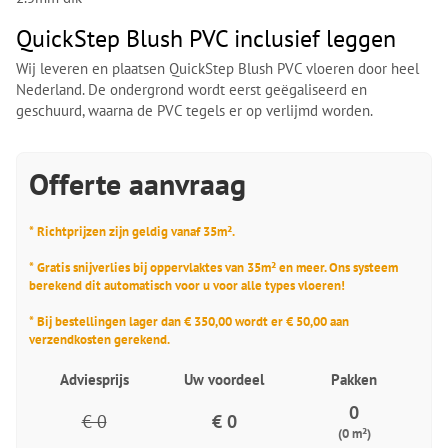
QuickStep Blush PVC inclusief leggen
Wij leveren en plaatsen QuickStep Blush PVC vloeren door heel
Nederland. De ondergrond wordt eerst geëgaliseerd en
geschuurd, waarna de PVC tegels er op verlijmd worden.
Offerte aanvraag
* Richtprijzen zijn geldig vanaf 35m².
* Gratis snijverlies bij oppervlaktes van 35m² en meer. Ons systeem
berekend dit automatisch voor u voor alle types vloeren!
* Bij bestellingen lager dan € 350,00 wordt er € 50,00 aan
verzendkosten gerekend.
Adviesprijs
Uw voordeel
Pakken
0
€ 0
€ 0
(0 m²)