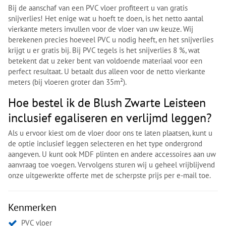
Bij de aanschaf van een PVC vloer profiteert u van gratis
snijverlies! Het enige wat u hoeft te doen, is het netto aantal
vierkante meters invullen voor de vloer van uw keuze. Wij
berekenen precies hoeveel PVC u nodig heeft, en het snijverlies
krijgt u er gratis bij. Bij PVC tegels is het snijverlies 8 %, wat
betekent dat u zeker bent van voldoende materiaal voor een
perfect resultaat. U betaalt dus alleen voor de netto vierkante
meters (bij vloeren groter dan 35m²).
Hoe bestel ik de Blush Zwarte Leisteen
inclusief egaliseren en verlijmd leggen?
Als u ervoor kiest om de vloer door ons te laten plaatsen, kunt u
de optie inclusief leggen selecteren en het type ondergrond
aangeven. U kunt ook MDF plinten en andere accessoires aan uw
aanvraag toe voegen. Vervolgens sturen wij u geheel vrijblijvend
onze uitgewerkte offerte met de scherpste prijs per e-mail toe.
Kenmerken
PVC vloer